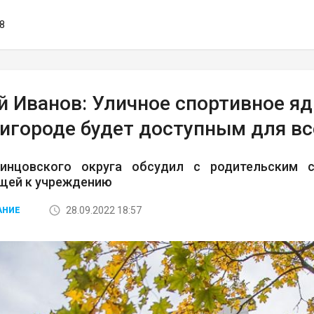
28
й Иванов: Уличное спортивное я
нигороде будет доступным для в
инцовского округа обсудил с родительским с
щей к учреждению
28.09.2022 18:57
АНИЕ