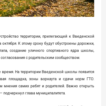
устройство территории, прилегающей к Введенской
 октября. К этому сроку будут обустроены дорожки,
тапа, создание уличного спортивного ядра школы,
о согласования с родительским сообществом.
е время. На территории Введенской школы появится
вая площадка, зоны воркаута и сдачи норм ГТО.
 мнения самих ребят и родителей. Важно открыть
— подчеркнул глава муниципалитета.