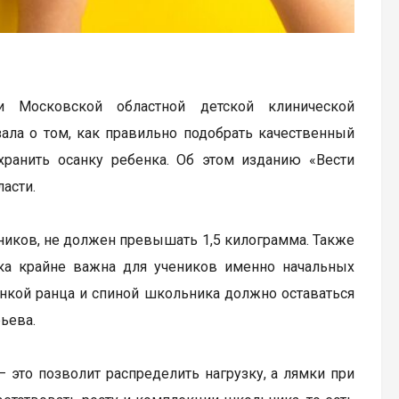
и Московской областной детской клинической
ала о том, как правильно подобрать качественный
ранить осанку ребенка. Об этом изданию «Вести
асти.
бников, не должен превышать 1,5 килограмма. Также
нка крайне важна для учеников именно начальных
нкой ранца и спиной школьника должно оставаться
ьева.
 это позволит распределить нагрузку, а лямки при