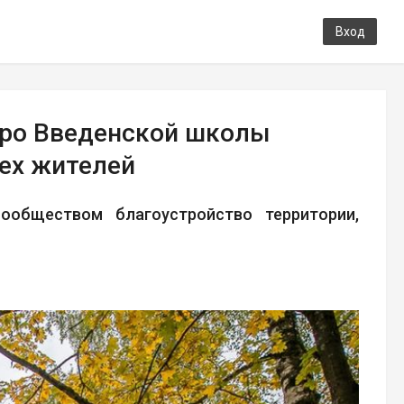
Вход
дро Введенской школы
сех жителей
ообществом благоустройство территории,