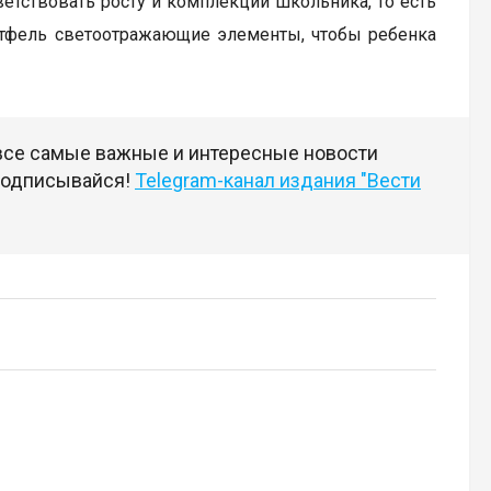
ветствовать росту и комплекции школьника, то есть
ортфель светоотражающие элементы, чтобы ребенка
 все самые важные и интересные новости
 подписывайся!
Telegram-канал издания "Вести