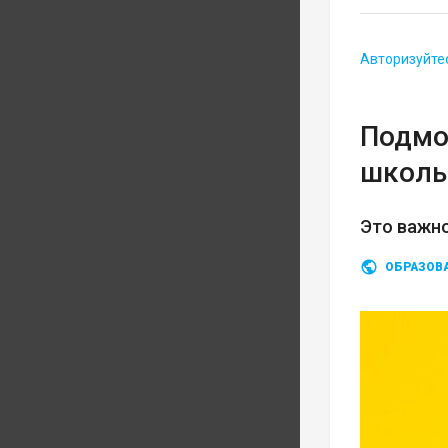
Авторизуйте
Подмо
школь
Это важно
ОБРАЗОВ