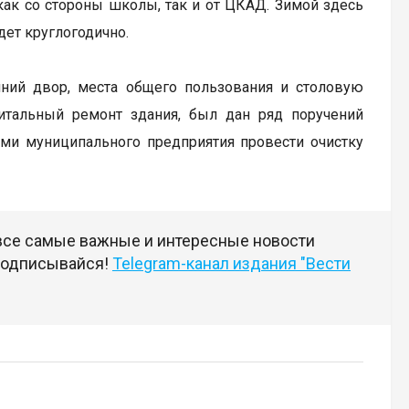
ак со стороны школы, так и от ЦКАД. Зимой здесь
дет круглогодично.
ний двор, места общего пользования и столовую
итальный ремонт здания, был дан ряд поручений
ами муниципального предприятия провести очистку
 все самые важные и интересные новости
 подписывайся!
Telegram-канал издания "Вести