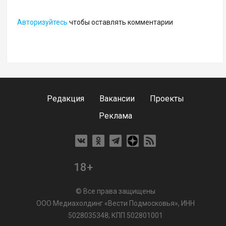
Авторизуйтесь
чтобы оставлять комментарии
Редакция
Вакансии
Проекты
Реклама
18+
© Все права защищены
ООО Медиахолдинг «Вести Подмосковья», ИНН
5028035348; КПП 502801001