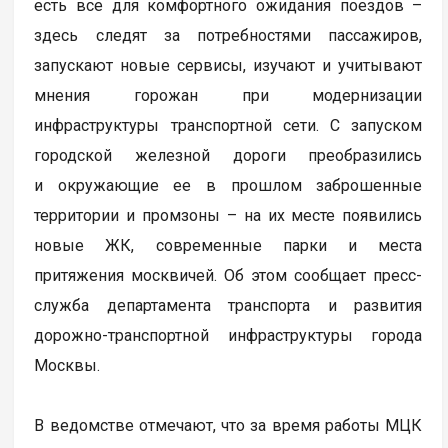
есть все для комфортного ожидания поездов –
здесь следят за потребностями пассажиров,
запускают новые сервисы, изучают и учитывают
мнения горожан при модернизации
инфраструктуры транспортной сети. С запуском
городской железной дороги преобразились
и окружающие ее в прошлом заброшенные
территории и промзоны – на их месте появились
новые ЖК, современные парки и места
притяжения москвичей. Об этом сообщает пресс-
служба департамента транспорта и развития
дорожно-транспортной инфраструктуры города
Москвы.
В ведомстве отмечают, что за время работы МЦК