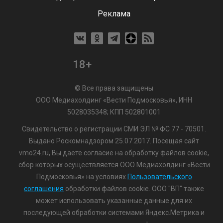
Реклама
18+
© Все права защищены
ООО Медиахолдинг «Вести Подмосковья», ИНН
5028035348; КПП 502801001
Свидетельство о регистрации СМИ ЭЛ № ФС 77 - 70501.
Выдано Роскомнадзором 25.07.2017. Посещая сайт
vmo24.ru, Вы даете согласие на обработку файлов cookie,
сбор которых осуществляется ООО Медиахолдинг «Вести
Подмосковья» на условиях
Пользовательского
соглашения
обработки файлов cookie. ООО "ВП" также
может использовать указанные данные для их
последующей обработки системами Яндекс.Метрика и