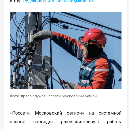
Автор:
Редакция сайта "Вести Подмосковья"
Фото: пресс-служба Россети Московский регион
«Россети Московский регион» на системной
основе проводят разъяснительную работу