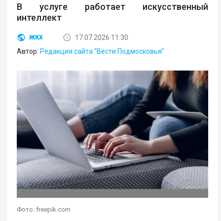
В услуге работает искусственный
интеллект
17.07.2026 11:30
ЖКХ
Автор:
Редакция сайта "Вести Подмосковья"
Фото: freepik.com