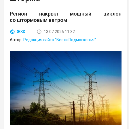
Регион накрыл мощный циклон
со штормовым ветром
13.07.2026 11:32
ЖКХ
Автор:
Редакция сайта "Вести Подмосковья"