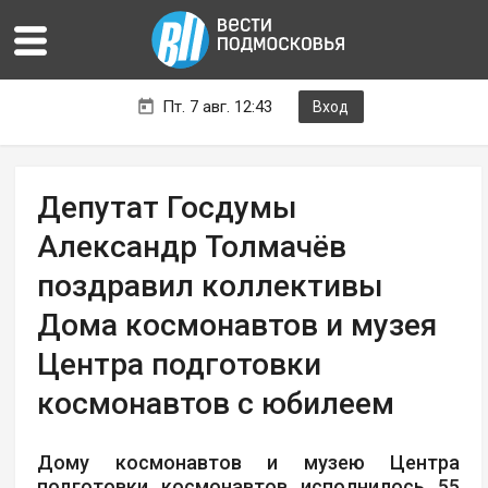
Пт. 7 авг. 12:43
Вход
Депутат Госдумы
Александр Толмачёв
поздравил коллективы
Дома космонавтов и музея
Центра подготовки
космонавтов с юбилеем
Дому космонавтов и музею Центра
подготовки космонавтов исполнилось 55