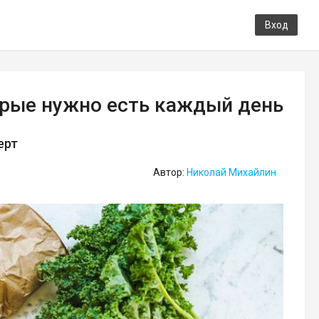
Вход
орые нужно есть каждый день
ерт
Автор:
Николай Михайлин