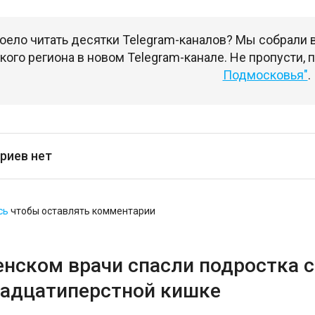
оело читать десятки Telegram-каналов? Мы собрали
ого региона в новом Telegram-канале. Не пропусти,
Подмосковья"
.
риев нет
сь
чтобы оставлять комментарии
енском врачи спасли подростка 
надцатиперстной кишке