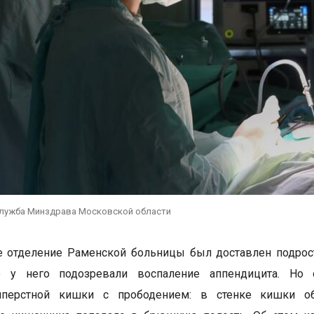
служба Минздрава Московской области
 отделение Раменской больницы был доставлен подрост
о у него подозревали воспаление аппендицита. Но
иперстной кишки с прободением: в стенке кишки об