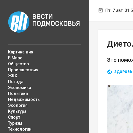
Пт. 7 авг. 01:
Дието
Картина дня
В Мире
Это помож
Общество
Происшествия
ЗДОРОВЬ
ЖКХ
Погода
Экономика
Политика
Недвижимость
Экология
Культура
Спорт
Туризм
Технологии