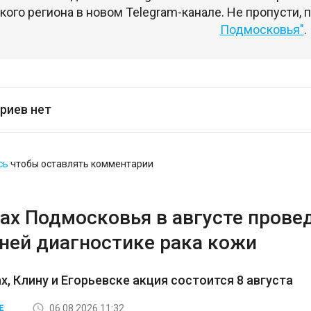
ого региона в новом Telegram-канале. Не пропусти,
Подмосковья"
.
риев нет
сь
чтобы оставлять комментарии
ках Подмосковья в августе прове
нней диагностике рака кожи
, Клину и Егорьевске акция состоится 8 августа
06.08.2026 11:32
Е