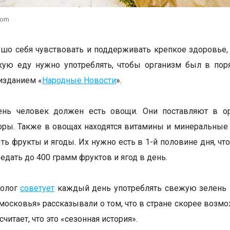
com
шо себя чувствовать и поддерживать крепкое здоровье
кую еду нужно употреблять, чтобы организм был в пор
 изданием «
Народные Новости
».
нь человек должен есть овощи. Они поставляют в орг
ры. Также в овощах находятся витамины и минеральные
ь фрукты и ягоды. Их нужно есть в 1-й половине дня, чт
едать до 400 грамм фруктов и ягод в день.
толог
советует
каждый день употреблять свежую зелень –
московья» рассказывали о том, что в стране скорее возм
считает, что это «сезонная история».