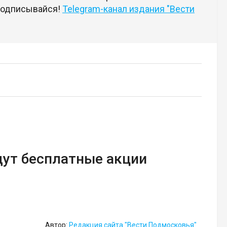
 подписывайся!
Telegram-канал издания "Вести
дут бесплатные акции
Автор:
Редакция сайта "Вести Подмосковья"