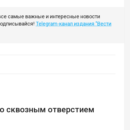
 все самые важные и интересные новости
 подписывайся!
Telegram-канал издания "Вести
со сквозным отверстием