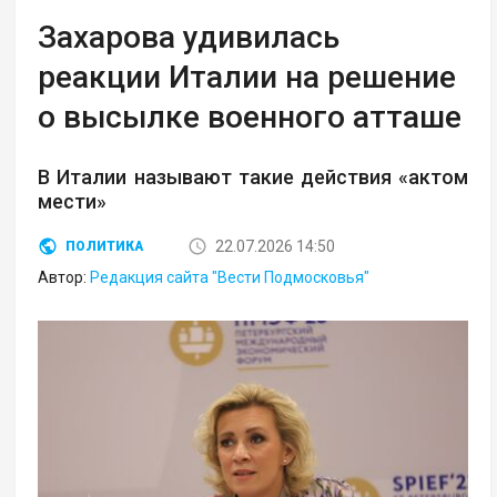
Захарова удивилась
реакции Италии на решение
о высылке военного атташе
В Италии называют такие действия «актом
мести»
22.07.2026 14:50
ПОЛИТИКА
Автор:
Редакция сайта "Вести Подмосковья"