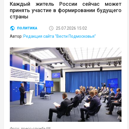
Каждый житель России сейчас может
принять участие в формировании будущего
страны
25.07.2026 15:02
ПОЛИТИКА
Автор:
Редакция сайта "Вести Подмосковья"
Фото: пресс-служба ЕР