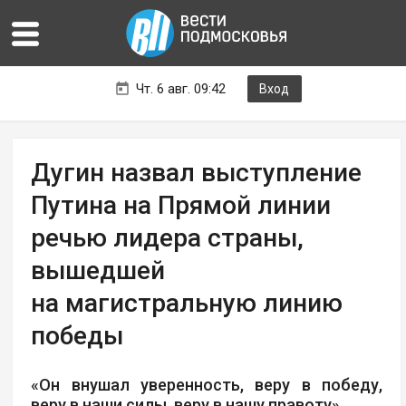
Чт. 6 авг. 09:42
Вход
Дугин назвал выступление
Путина на Прямой линии
речью лидера страны,
вышедшей
на магистральную линию
победы
«Он внушал уверенность, веру в победу,
веру в наши силы, веру в нашу правоту»