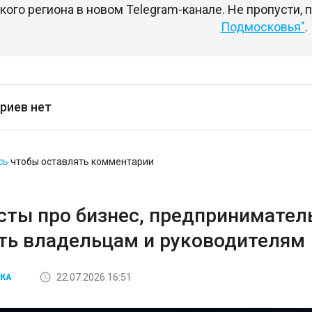
ого региона в новом Telegram-канале. Не пропусти,
Подмосковья"
.
риев нет
сь
чтобы оставлять комментарии
сты про бизнес, предприниматель
ть владельцам и руководителям
22.07.2026 16:51
КА