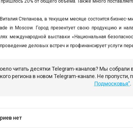
 пришлось 20% от общего объема. Также много поставляет
Виталия Степанова, в текущем месяце состоится бизнес-
de in Moscow. Город презентует свою продукцию и нала
лях международной выставки «Национальная безопаснос
 проведение деловых встреч и профинансирует услуги пер
оело читать десятки Telegram-каналов? Мы собрали
ого региона в новом Telegram-канале. Не пропусти,
Подмосковья"
.
риев нет