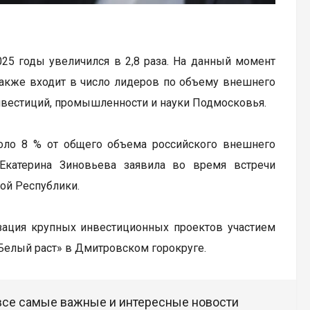
25 годы увеличился в 2,8 раза. На данный момент
 также входит в число лидеров по объему внешнего
нвестиций, промышленности и науки Подмосковья.
оло 8 % от общего объема российского внешнего
Екатерина Зиновьева заявила во время встречи
ой Республики.
зация крупных инвестиционных проектов участием
«Белый раст» в Дмитровском горокруге.
 все самые важные и интересные новости