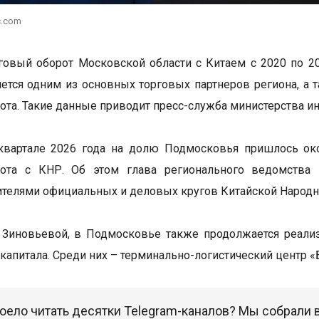
c.com
овый оборот Московской области с Китаем с 2020 по 20
яется одним из основных торговых партнеров региона, а
ота. Такие данные приводит пресс-служба министерства и
квартале 2026 года на долю Подмосковья пришлось ок
рота с КНР. Об этом глава регионального ведомства 
ителями официальных и деловых кругов Китайской Народн
 Зиновьевой, в Подмосковье также продолжается реали
 капитала. Среди них – терминально-логистический центр 
оело читать десятки Telegram-каналов? Мы собрали