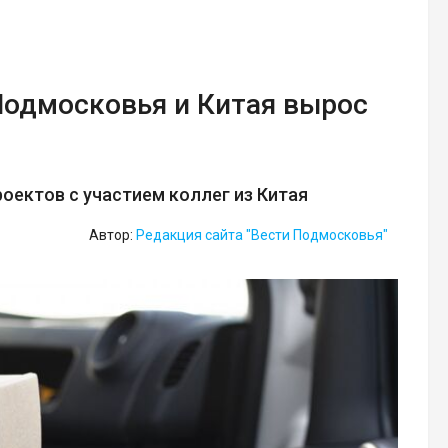
Подмосковья и Китая вырос
оектов с участием коллег из Китая
Автор:
Редакция сайта "Вести Подмосковья"