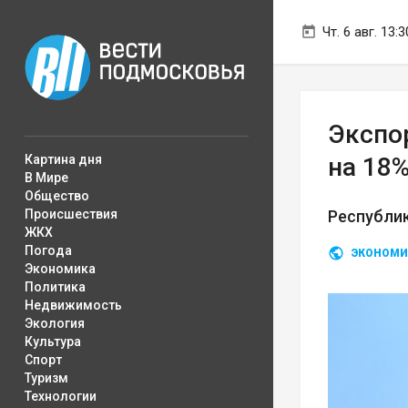
Чт. 6 авг. 13:3
Экспо
Картина дня
на 18
В Мире
Общество
Происшествия
Республик
ЖКХ
Погода
ЭКОНОМИ
Экономика
Политика
Недвижимость
Экология
Культура
Спорт
Туризм
Технологии