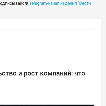
 подписывайся!
Telegram-канал издания "Вести
ство и рост компаний: что