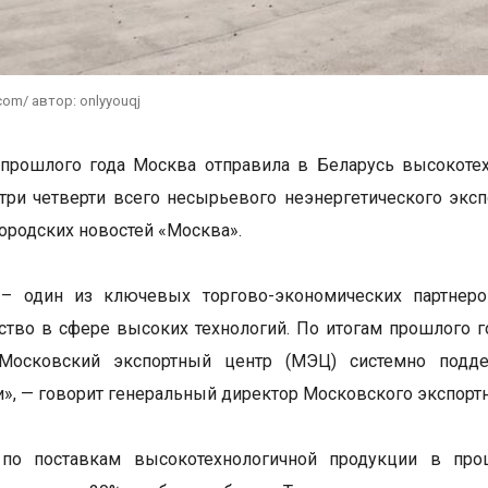
com/ автор: onlyyouqj
 прошлого года Москва отправила в Беларусь высокоте
 три четверти всего несырьевого неэнергетического экс
городских новостей «Москва».
 – один из ключевых торгово-экономических партнер
ство в сфере высоких технологий. По итогам прошлого г
 Московский экспортный центр (МЭЦ) системно подде
и», — говорит генеральный директор Московского экспортн
по поставкам высокотехнологичной продукции в прош