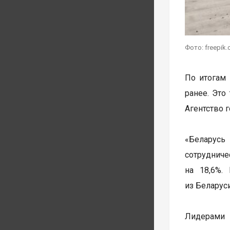
Фото: freepik.
По итогам
ранее. Это
Агентство 
«Беларусь
сотрудниче
на 18,6%.
из Беларус
Лидерами 