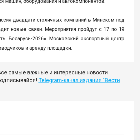
ся машин, оборудования и автокомпонентов.
миссия двадцати столичных компаний в Минском под
дит новые связи. Мероприятия пройдут с 17 по 19
ть. Беларусь-2026». Московский экспортный центр
еводчиков и аренду площадки.
 все самые важные и интересные новости
 подписывайся!
Telegram-канал издания "Вести