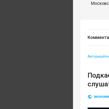
Московск
Коммента
Авторизуйте
Подка
слуша
ЭКОНОМИ