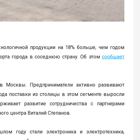
хнологичной продукции на 18% больше, чем годом
порта города в соседнюю страну. Об этом
сообщает
ов Москвы. Предприниматели активно развивают
ода поставки из столицы в этом сегменте выросли
рживает развитие сотрудничества с партнерами
ого центра Виталий Степанов.
лом году стали электроника и электротехника,