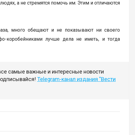
юдях, а не стремятся помочь им. Этим и отличаются
лаза, много обещают и не показывают ни своего
фо-коробейниками лучше дела не иметь, и тогда
 все самые важные и интересные новости
 подписывайся!
Telegram-канал издания "Вести