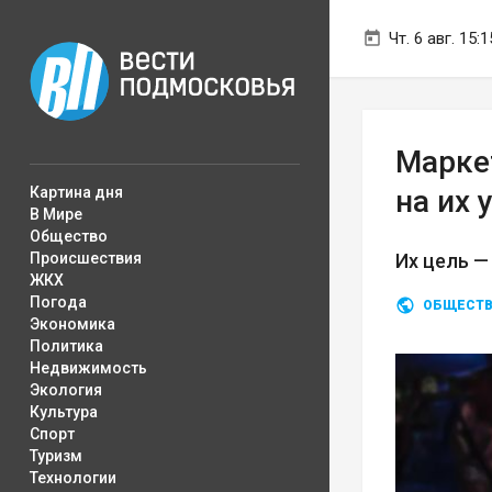
Чт. 6 авг. 15:1
Маркет
Картина дня
на их 
В Мире
Общество
Происшествия
Их цель —
ЖКХ
Погода
ОБЩЕСТ
Экономика
Политика
Недвижимость
Экология
Культура
Спорт
Туризм
Технологии