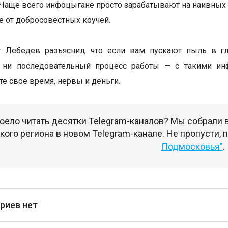
 Чаще всего инфоцыгане просто зарабатывают на наивных л
 от добросовестных коучей.
г Лебедев разъяснил, что если вам пускают пыль в г
а, ни последовательный процесс работы — с такими ин
те свое время, нервы и деньги.
оело читать десятки Telegram-каналов? Мы собрали
ого региона в новом Telegram-канале. Не пропусти,
Подмосковья"
.
риев нет