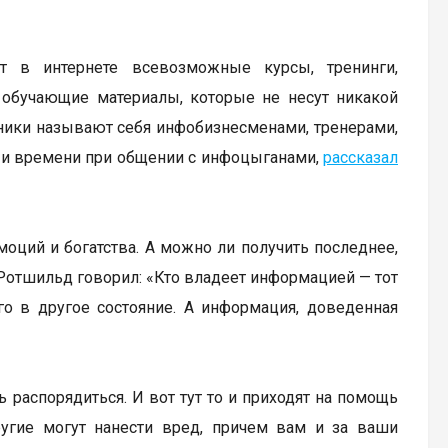
 в интернете всевозможные курсы, тренинги,
обучающие материалы, которые не несут никакой
ники называют себя инфобизнесменами, тренерами,
ег и времени при общении с инфоцыганами,
рассказал
моций и богатства. А можно ли получить последнее,
 Ротшильд говорил: «Кто владеет информацией — тот
о в другое состояние. А информация, доведенная
 распорядиться. И вот тут то и приходят на помощь
угие могут нанести вред, причем вам и за ваши