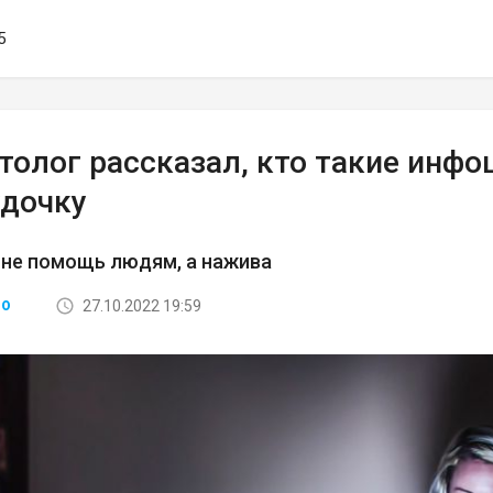
5
олог рассказал, кто такие инфо
удочку
 не помощь людям, а нажива
27.10.2022 19:59
ВО