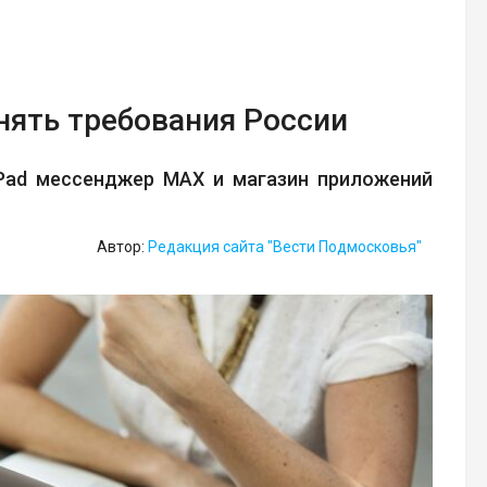
лнять требования России
iPad мессенджер MAX и магазин приложений
Автор:
Редакция сайта "Вести Подмосковья"