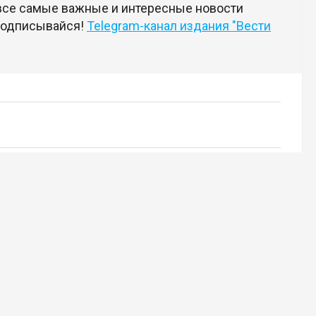
 все самые важные и интересные новости
 подписывайся!
Telegram-канал издания "Вести
18+