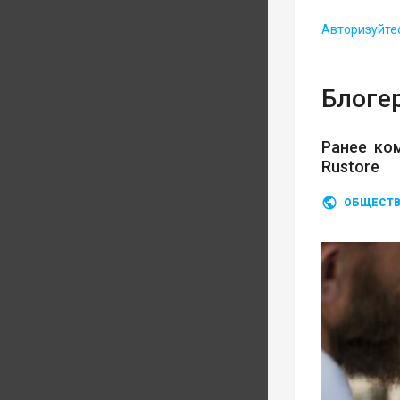
Авторизуйте
Блогер
Ранее ко
Rustore
ОБЩЕСТ