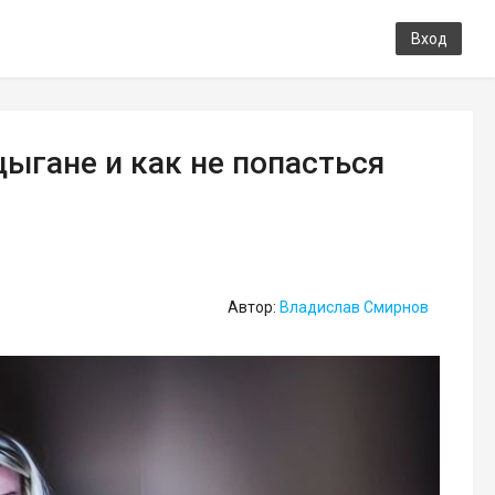
Вход
цыгане и как не попасться
Автор:
Владислав Смирнов