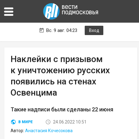
Вс. 9 авг. 04:23
Вход
Наклейки с призывом
к уничтожению русских
появились на стенах
Освенцима
Такие надписи были сделаны 22 июня
24.06.2022 10:51
В МИРЕ
Автор:
Анастасия Кочесокова