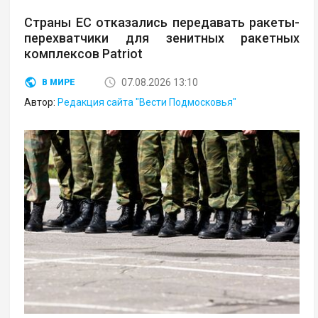
Страны ЕС отказались передавать ракеты-
перехватчики для зенитных ракетных
комплексов Patriot
07.08.2026 13:10
В МИРЕ
Автор:
Редакция сайта "Вести Подмосковья"