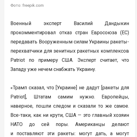
Фото: freepik.com
Военный эксперт Василий Дандыкин
прокомментировал отказ стран Евросоюза (ЕС)
передавать Вооруженным силам Украины ракеты-
перехватчики для зенитных ракетных комплексов
Patriot по примеру США. Эксперт считает, что
Западу уже нечем снабжать Украину.
«Трамп сказал, что [Украине] не дадут [ракеты для
Patriot], Штатам самим нужно. Европейцы,
наверное, пошли следом и сказали то же самое.
Все-таки, как ни крути, США — это главный хозяин
НАТО до сей поры. Американцы делают
и поставляют эти ракеты: могут дать, а могут