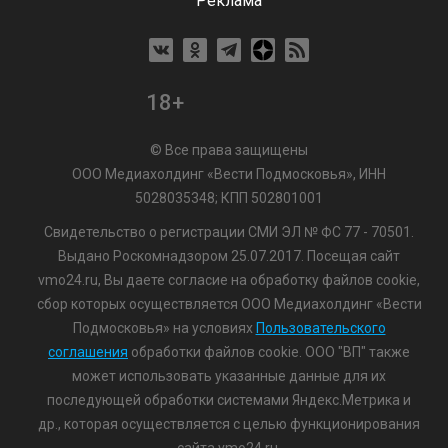
Реклама
18+
© Все права защищены
ООО Медиахолдинг «Вести Подмосковья», ИНН
5028035348; КПП 502801001
Свидетельство о регистрации СМИ ЭЛ № ФС 77 - 70501.
Выдано Роскомнадзором 25.07.2017. Посещая сайт
vmo24.ru, Вы даете согласие на обработку файлов cookie,
сбор которых осуществляется ООО Медиахолдинг «Вести
Подмосковья» на условиях
Пользовательского
соглашения
обработки файлов cookie. ООО "ВП" также
может использовать указанные данные для их
последующей обработки системами Яндекс.Метрика и
др., которая осуществляется с целью функционирования