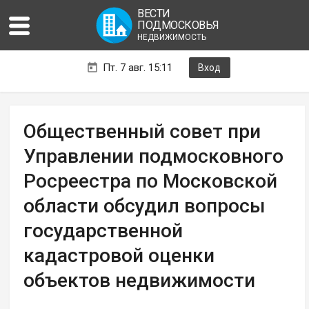
ВЕСТИ
ПОДМОСКОВЬЯ
НЕДВИЖИМОСТЬ
Пт. 7 авг. 15:11
Вход
Общественный совет при
Управлении подмосковного
Росреестра по Московской
области обсудил вопросы
государственной
кадастровой оценки
объектов недвижимости