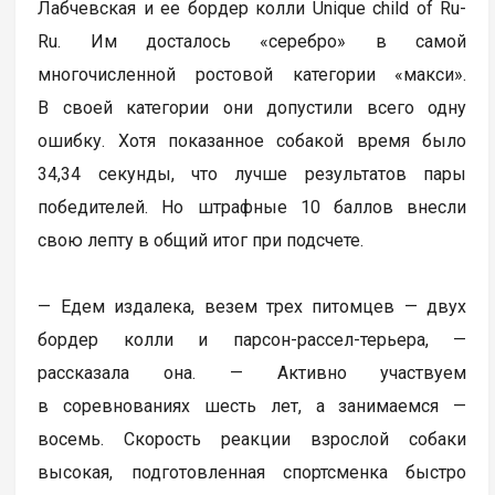
Лабчевская и ее бордер колли Unique child of Ru-
Ru. Им досталось «серебро» в самой
многочисленной ростовой категории «макси».
В своей категории они допустили всего одну
ошибку. Хотя показанное собакой время было
34,34 секунды, что лучше результатов пары
победителей. Но штрафные 10 баллов внесли
свою лепту в общий итог при подсчете.
— Едем издалека, везем трех питомцев — двух
бордер колли и парсон-рассел-терьера, —
рассказала она. — Активно участвуем
в соревнованиях шесть лет, а занимаемся —
восемь. Скорость реакции взрослой собаки
высокая, подготовленная спортсменка быстро