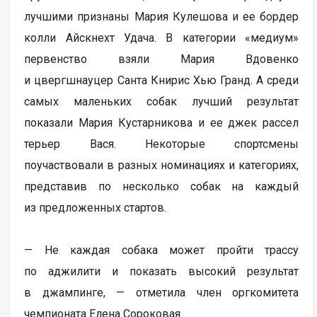
лучшими признаны Мария Кулешова и ее бордер
колли Айскнехт Удача. В категории «медиум»
первенство взяли Мария Вдовенко
и цвергшнауцер Санта Книрис Хью Гранд. А среди
самых маленьких собак лучший результат
показали Мария Кустарникова и ее джек рассел
терьер Вася. Некоторые спортсмены
поучаствовали в разных номинациях и категориях,
представив по несколько собак на каждый
из предложенных стартов.
— Не каждая собака может пройти трассу
по аджилити и показать высокий результат
в джампинге, — отметила член оргкомитета
чемпионата Елена Сороковая.