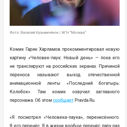
Фото: Василий Кузьмичёнок / АГН "Москва"
Комик Гарик Харламов прокомментировал новую
картину «Человек-паук: Новый день» — пока его
не транслируют на российских экранах. Причиной
переноса называют выход отечественной
анимационной ленты «Последний богатырь:
Колобок». Там комик озвучил заглавного
персонажа. Об этом
сообщает
Pravda.Ru.
«Я посмотрел «Человека-паука», перенесённого.
Я его перенёс. Я в жизни вообще перенёс пару раз