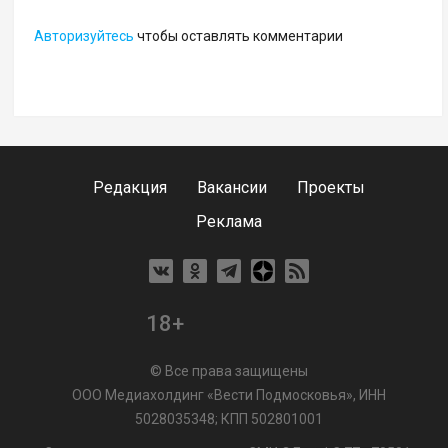
Авторизуйтесь
чтобы оставлять комментарии
Редакция
Вакансии
Проекты
Реклама
18+
© Все права защищены
ООО Медиахолдинг «Вести Подмосковья», ИНН
5028035348; КПП 502801001