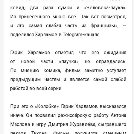
ковид, два раза сумки и «Человека-паука».
Из принесённого мною всё... Так вот посмотрел,
и это самая слабая часть из франшизы», —
поделился Харламов в Telegram-канале.
Гарик Харламов отметил, что его ожидания
от новой части «паучка» не оправдались.
По мнению комика, фильм заметно уступает
предыдущим частям и является самой слабой
работой во всей серии.
При это о «Колобке» Гарик Харламов высказался
иначе. Он похвалил режиссёрскую работу Антона
Маслова и игру Дмитрия Журавлёва, сыгравшего
пекаря Тихона. Фильм получился смешным