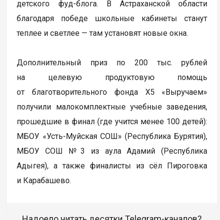
детского фуд-блога. В Астраханской области
благодаря победе школьные кабинеты станут
теплее и светлее — там установят новые окна.
Дополнительный приз по 200 тыс. рублей
на целевую продуктовую помощь
от благотворительного фонда X5 «Выручаем»
получили малокомплектные учебные заведения,
прошедшие в финал (где учится менее 100 детей):
МБОУ «Усть-Муйская СОШ» (Республика Бурятия),
МБОУ СОШ №3 из аула Адамий (Республика
Адыгея), а также финалисты из сёл Пироговка
и Карабашево.
Надоело читать десятки Telegram-каналов?