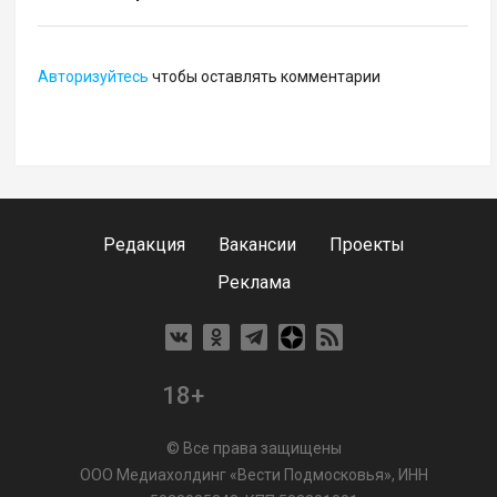
Авторизуйтесь
чтобы оставлять комментарии
Редакция
Вакансии
Проекты
Реклама
18+
© Все права защищены
ООО Медиахолдинг «Вести Подмосковья», ИНН