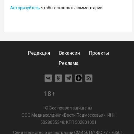
Авторизуйтесь
чтобы оставлять комментарии
Редакция
Вакансии
Проекты
Реклама
18+
© Все права защищены
ООО Медиахолдинг «Вести Подмосковья», ИНН
5028035348; КПП 502801001
Свидетельство о регистрации СМИ ЭЛ № ФС 77 - 70501.