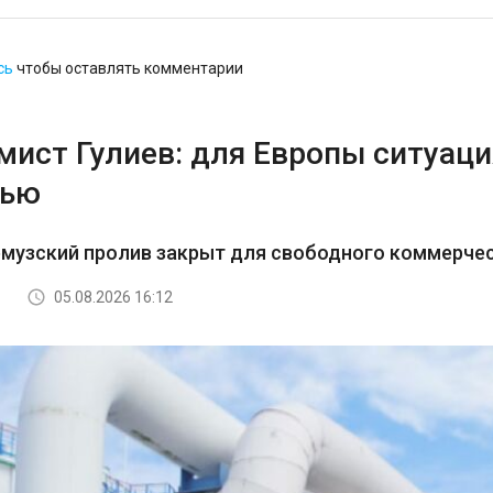
сь
чтобы оставлять комментарии
ист Гулиев: для Европы ситуация
тью
рмузский пролив закрыт для свободного коммерче
05.08.2026 16:12