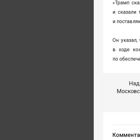
«Трамп ска
и сказали 
и поставляю
Он указал,
в ходе ко
по обеспеч
Над
Московск
Коммента