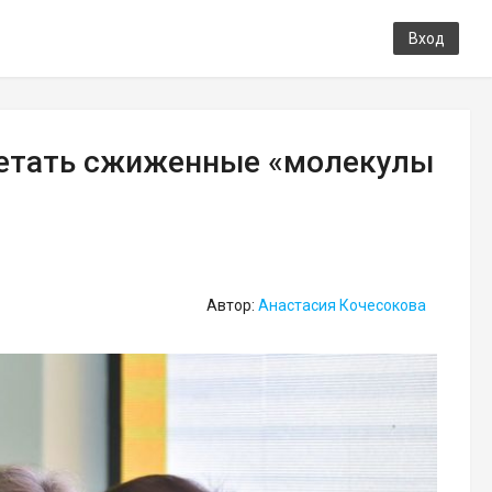
Вход
ретать сжиженные «молекулы
Автор:
Анастасия Кочесокова