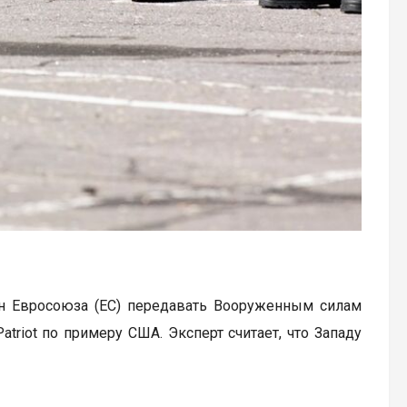
н Евросоюза (ЕС) передавать Вооруженным силам
riot по примеру США. Эксперт считает, что Западу