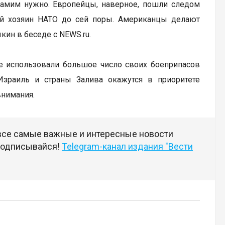
ам самим нужно. Европейцы, наверное, пошли следом
ный хозяин НАТО до сей поры. Американцы делают
ин в беседе с NEWS.ru.
же использовали большое число своих боеприпасов
Израиль и страны Залива окажутся в приоритете
внимания.
 все самые важные и интересные новости
 подписывайся!
Telegram-канал издания "Вести