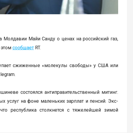
 Молдавии Майи Санду о ценах на российский газ,
 этом
сообщает
RT.
закупает сжиженные «молекулы свободы» у США или
legram.
шиневе состоялся антиправительственный митинг.
 услуг на фоне маленьких зарплат и пенсий. Экс-
что республика столкнется с тяжелейшей зимой