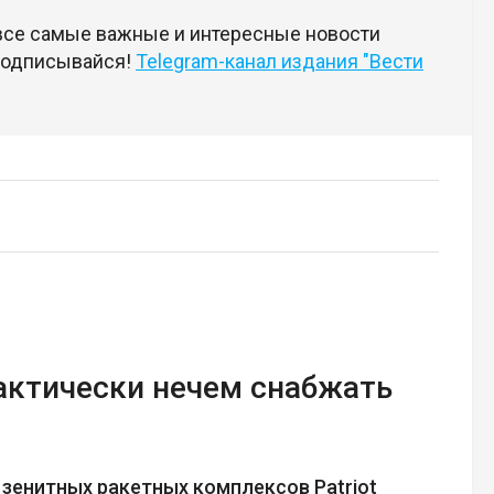
 все самые важные и интересные новости
 подписывайся!
Telegram-канал издания "Вести
актически нечем снабжать
зенитных ракетных комплексов Patriot