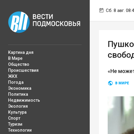
Сб. 8 авг. 08:
Пушко
Картина дня
свобо
В Мире
Общество
Происшествия
«Не может
ЖКХ
Погода
В МИРЕ
Экономика
Политика
Недвижимость
Экология
Культура
Спорт
Туризм
Технологии