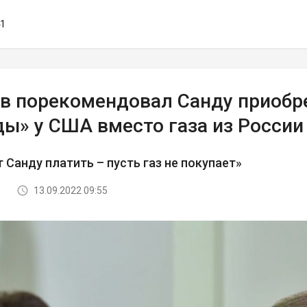
41
в порекомендовал Санду приоб
ды» у США вместо газа из России
 Санду платить – пусть газ не покупает»
13.09.2022 09:55