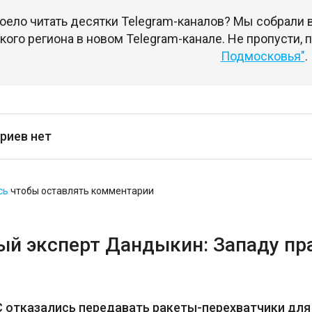
оело читать десятки Telegram-каналов? Мы собрали
ого региона в новом Telegram-канале. Не пропусти,
Подмосковья"
.
риев нет
сь
чтобы оставлять комментарии
ый эксперт Дандыкин: Западу пр
 отказались передавать ракеты-перехватчики для 