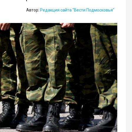
Автор:
Редакция сайта "Вести Подмосковья"