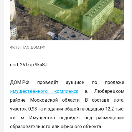
Фото: ПАО ДОМ.РФ
erid: 2Vtzqx9ka8J
ДОМ.РФ проведёт аукцион по продаже
имущественного комплекса
в Люберецком
районе Московской области. В составе лота:
участок 0,93 га и здания общей площадью 12,2 тыс.
кв. м. Имущество подойдёт под размещение
образовательного или офисного объекта.