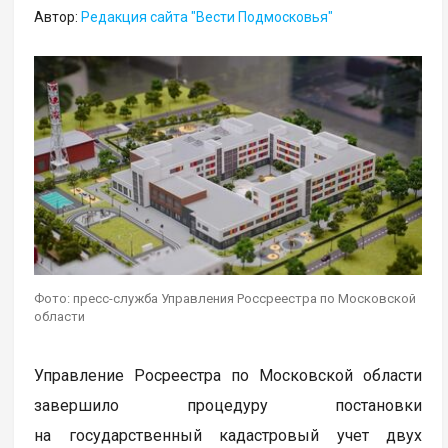
Автор:
Редакция сайта "Вести Подмосковья"
Фото: пресс-служба Управления Россреестра по Московской
области
Управление Росреестра по Московской области
завершило процедуру постановки
на государственный кадастровый учет двух