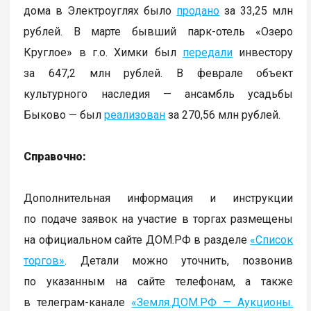
дома в Электроуглях было
продано
за 33,25 млн
рублей. В марте бывший парк-отель «Озеро
Круглое» в г.о. Химки был
передали
инвестору
за 647,2 млн рублей. В феврале объект
культурного наследия — ансамбль усадьбы
Быково — был
реализован
за 270,56 млн рублей.
Справочно:
Дополнительная информация и инструкции
по подаче заявок на участие в торгах размещены
на официальном сайте ДОМ.РФ в разделе
«Список
торгов»
. Детали можно уточнить, позвонив
по указанным на сайте телефонам, а также
в телеграм-канале
«Земля.ДОМ.РФ — Аукционы.