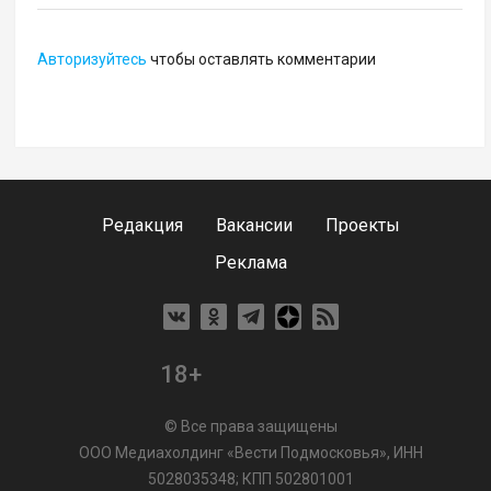
Авторизуйтесь
чтобы оставлять комментарии
Редакция
Вакансии
Проекты
Реклама
18+
© Все права защищены
ООО Медиахолдинг «Вести Подмосковья», ИНН
5028035348; КПП 502801001