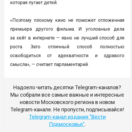
которая пугает детей.
«Поэтому плохому кино не поможет отложенная
премьера другого фильма. И уголовные дела
за хейт в интернете — явно не лучший способ для
роста. Зато отличный способ полностью
освободиться от адекватности и здравого
смысла», — считает парламентарий.
Надоело читать десятки Telegram-каналов?
Мы собрали все самые важные и интересные
новости Московского региона в новом
Telegram-канале. Не пропусти, подписывайся!
Telegram-канал издания "Вести
Подмосковья"
.