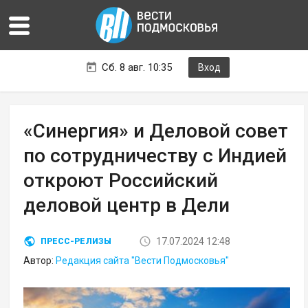
Сб. 8 авг. 10:35
Вход
«Синергия» и Деловой совет
по сотрудничеству с Индией
откроют Российский
деловой центр в Дели
17.07.2024 12:48
ПРЕСС-РЕЛИЗЫ
Автор:
Редакция сайта "Вести Подмосковья"