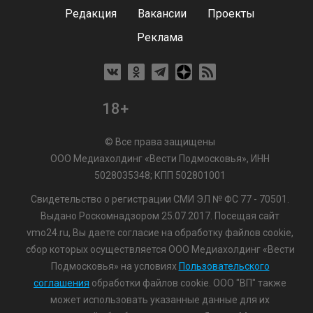
Редакция
Вакансии
Проекты
Реклама
18+
© Все права защищены
ООО Медиахолдинг «Вести Подмосковья», ИНН
5028035348; КПП 502801001
Свидетельство о регистрации СМИ ЭЛ № ФС 77 - 70501.
Выдано Роскомнадзором 25.07.2017. Посещая сайт
vmo24.ru, Вы даете согласие на обработку файлов cookie,
сбор которых осуществляется ООО Медиахолдинг «Вести
Подмосковья» на условиях
Пользовательского
соглашения
обработки файлов cookie. ООО "ВП" также
может использовать указанные данные для их