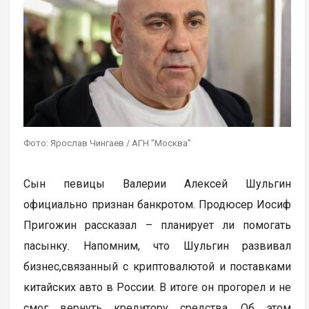
Фото: Ярослав Чингаев / АГН "Москва"
Сын певицы Валерии Алексей Шульгин
официально признан банкротом. Продюсер Иосиф
Пригожин рассказал – планирует ли помогать
пасынку. Напомним, что Шульгин развивал
бизнес,связанный с криптовалютой и поставками
китайских авто в России. В итоге он прогорел и не
смог вернуть кредитору средства. Об этом