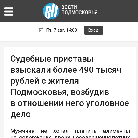
Пт. 7 авг. 14:03
Вход
Судебные приставы
взыскали более 490 тысяч
рублей с жителя
Подмосковья, возбудив
в отношении него уголовное
дело
Мужчина не хотел платить алименты
на содержание двоих несовершеннолетних