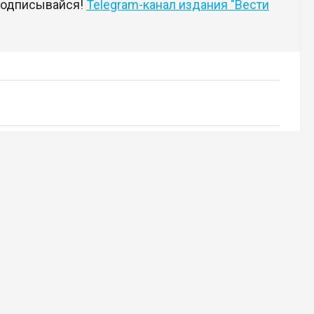
 подписывайся!
Telegram-канал издания "Вести
18+