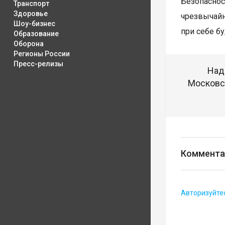
Безопаснос
Транспорт
Здоровье
чрезвычайн
Шоу-бизнес
при себе б
Образование
Оборона
Регионы России
Пресс-релизы
Над
Московск
Коммента
Авторизуйте