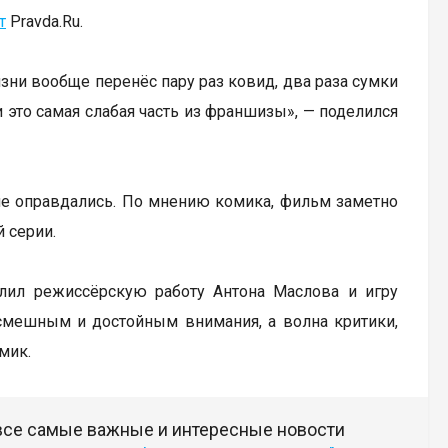
т
Pravda.Ru.
изни вообще перенёс пару раз ковид, два раза сумки
и это самая слабая часть из франшизы», — поделился
 не оправдались. По мнению комика, фильм заметно
 серии.
алил режиссёрскую работу Антона Маслова и игру
смешным и достойным внимания, а волна критики,
мик.
 все самые важные и интересные новости