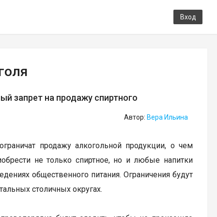
Вход
голя
ый запрет на продажу спиртного
Автор:
Вера Ильина
 ограничат продажу алкогольной продукции, о чем
иобрести не только спиртное, но и любые напитки
ведениях общественного питания. Ограничения будут
стальных столичных округах.