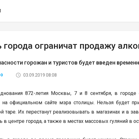
1
ь города ограничат продажу алко
асности горожан и туристов будет введен временн
03.09.2019 08:08
ВО
днования 872-летия Москвы, 7 и 8 сентября, в городе
 на официальном сайте мэра столицы. Нельзя будет пр
ой таре. Их перестанут реализовывать в магазинах и в за
ь в центре города, а также в местах массовых гуляний в о