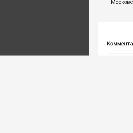
Московск
Коммента
Авторизуйте
Редакция
Ва
Реклама