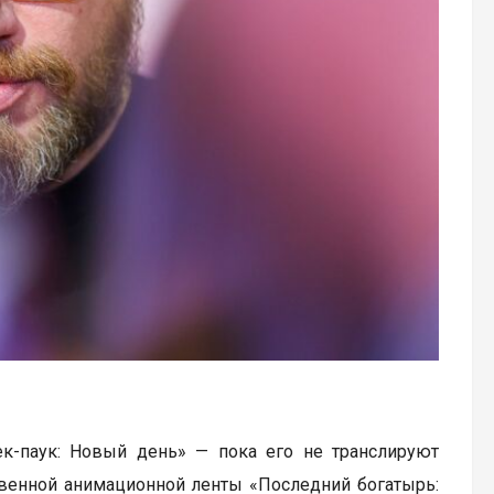
к-паук: Новый день» — пока его не транслируют
твенной анимационной ленты «Последний богатырь: