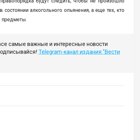
 правопорядка будут следить, чтобы не произошло
в состоянии алкогольного опьянения, а еще тех, кто
е предметы.
 все самые важные и интересные новости
 подписывайся!
Telegram-канал издания "Вести