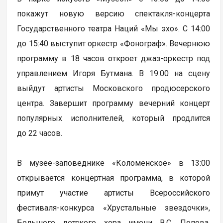
покажут новую версию спектакля-концерта
Государственного театра Наций «Мы эхо». С 14:00
до 15:40 выступит оркестр «Фонограф». Вечернюю
программу в 18 часов откроет джаз-оркестр под
управлением Игоря Бутмана. В 19:00 на сцену
выйдут артисты Московского продюсерского
центра. Завершит программу вечерний концерт
популярных исполнителей, который продлится
до 22 часов.
В музее-заповеднике «Коломенское» в 13:00
открывается концертная программа, в которой
примут участие артисты Всероссийского
фестиваля-конкурса «Хрустальные звездочки»,
Большого детского хора имени В.С. Попова,