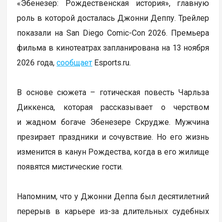
«Эбенезер: Рождественская история», главную
роль в которой досталась Джонни Деппу. Трейлер
показали на San Diego Comic-Con 2026. Премьера
фильма в кинотеатрах запланирована на 13 ноября
2026 года,
сообщает
Еsports.ru.
В основе сюжета – готическая повесть Чарльза
Диккенса, которая рассказывает о черством
и жадном богаче Эбенезере Скрудже. Мужчина
презирает праздники и сочувствие. Но его жизнь
изменится в канун Рождества, когда в его жилище
появятся мистические гости.
Напомним, что у Джонни Деппа был десятилетний
перерыв в карьере из-за длительных судебных