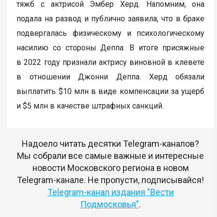
тяжб с актрисой Эмбер Херд. Напомним, она
подала на развод и публично заявила, что в браке
подвергалась физическому и психологическому
насилию со стороны Деппа. В итоге присяжные
в 2022 году признали актрису виновной в клевете
в отношении Джонни Деппа. Херд обязали
выплатить $10 млн в виде компенсации за ущерб
и $5 млн в качестве штрафных санкций.
Надоело читать десятки Telegram-каналов?
Мы собрали все самые важные и интересные
новости Московского региона в новом
Telegram-канале. Не пропусти, подписывайся!
Telegram-канал издания "Вести
Подмосковья"
.