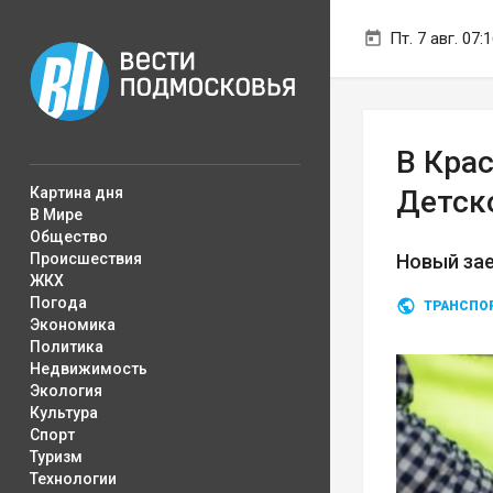
Пт. 7 авг. 07:
В Кра
Картина дня
Детск
В Мире
Общество
Происшествия
Новый за
ЖКХ
Погода
ТРАНСПО
Экономика
Политика
Недвижимость
Экология
Культура
Спорт
Туризм
Технологии