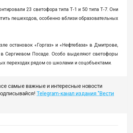
тировали 23 светофора типа Т‑1 и 50 типа Т‑7. Они
щитить пешеходов, особенно вблизи образовательных
зле остановок «Горгаз» и «Нефтебаза» в Дмитрове,
» в Сергиевом Посаде. Особо выделяют светофоры
дных переходах рядом со школами и соцобъектами.
 все самые важные и интересные новости
 подписывайся!
Telegram-канал издания "Вести