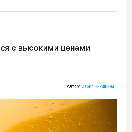
ься с высокими ценами
Автор:
Мария Никишина