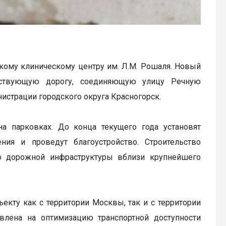
скому клиническому центру им. Л.М. Рошаля. Новый
ествующую дорогу, соединяющую улицу Речную
истрации городского округа Красногорск.
 парковках. До конца текущего года установят
ия и проведут благоустройство. Строительство
ю дорожной инфраструктуры вблизи крупнейшего
кту как с территории Москвы, так и с территории
равлена на оптимизацию транспортной доступности