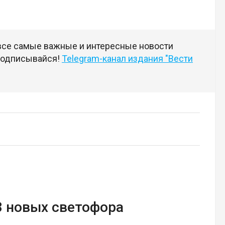
 все самые важные и интересные новости
 подписывайся!
Telegram-канал издания "Вести
3 новых светофора