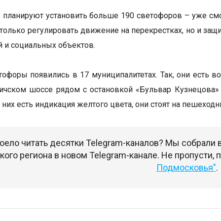
у планируют установить больше 190 светофоров – уже смон
 только регулировать движение на перекрестках, но и за
 и социальных объектов.
офоры появились в 17 муниципалитетах. Так, они есть во
личском шоссе рядом с остановкой «Бульвар Кузнецова
 у них есть индикация желтого цвета, они стоят на пешехо
оело читать десятки Telegram-каналов? Мы собрали
ого региона в новом Telegram-канале. Не пропусти,
Подмосковья"
.