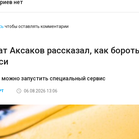
риев нет
сь
чтобы оставлять комментарии
ат Аксаков рассказал, как борот
си
 можно запустить специальный сервис
06.08.2026 13:06
РТ