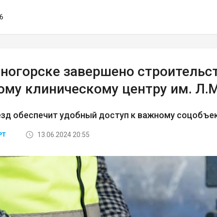
16
сногорске завершено строительс
ому клиническому центру им. Л.
езд обеспечит удобный доступ к важному соцобъе
13.06.2024 20:55
РТ