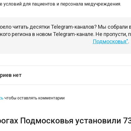
е условий для пациентов и персонала медучреждения.
оело читать десятки Telegram-каналов? Мы собрали
ого региона в новом Telegram-канале. Не пропусти,
Подмосковья"
.
риев нет
сь
чтобы оставлять комментарии
рогах Подмосковья установили 7