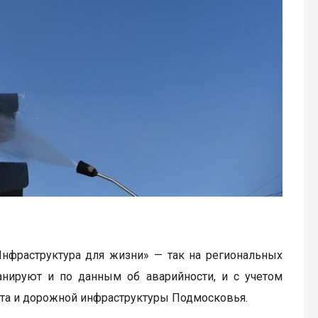
Инфраструктура для жизни» — так на региональных
анируют и по данным об аварийности, и с учетом
рта и дорожной инфраструктуры Подмосковья.