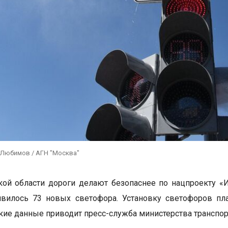
 Любимов / АГН "Москва"
ой области дороги делают безопаснее по нацпроекту «
явилось 73 новых светофора. Установку светофоров пл
акие данные приводит пресс-служба министерства транспо