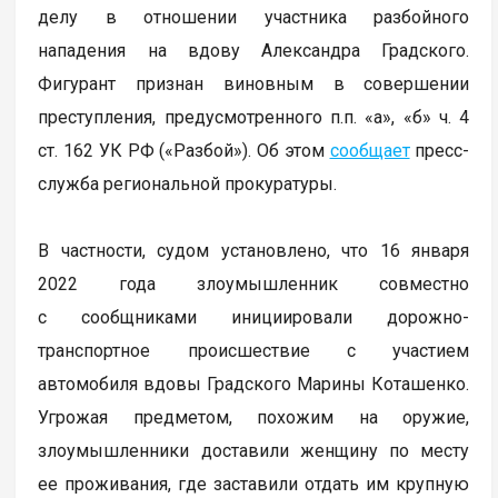
делу в отношении участника разбойного
нападения на вдову Александра Градского.
Фигурант признан виновным в совершении
преступления, предусмотренного п.п. «а», «б» ч. 4
ст. 162 УК РФ («Разбой»). Об этом
сообщает
пресс-
служба региональной прокуратуры.
В частности, судом установлено, что 16 января
2022 года злоумышленник совместно
с сообщниками инициировали дорожно-
транспортное происшествие с участием
автомобиля вдовы Градского Марины Коташенко.
Угрожая предметом, похожим на оружие,
злоумышленники доставили женщину по месту
ее проживания, где заставили отдать им крупную