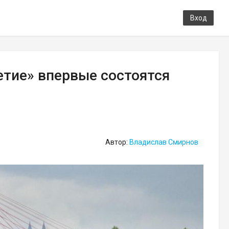
Вход
етие» впервые состоятся
Автор:
Владислав Смирнов