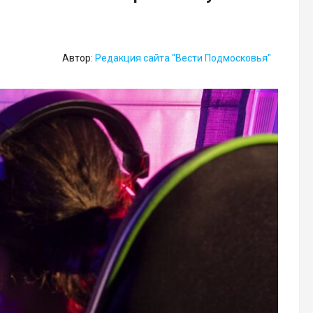
Автор:
Редакция сайта "Вести Подмосковья"