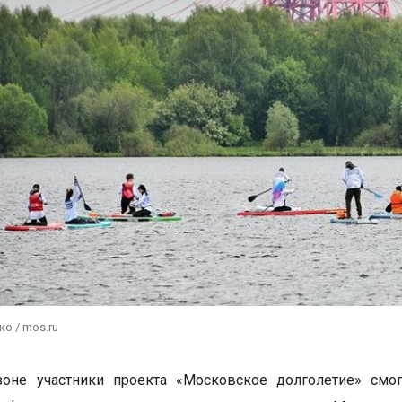
ко / mos.ru
зоне участники проекта «Московское долголетие» смо