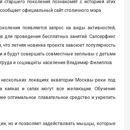
й старшего поколения познакомят с историей этих
 сообщает официальный сайт столичного мэра.
околения появляется запрос на виды активностей,
в для проведения бесплатных занятий. Сапсерфинг
, что летняя новинка проекта завоюет популярность
ки и будут совершать совместные заплывы с детьми
 труда и соцзащиты населения Владимир Филиппов.
в нескольких локациях акватории Москвы-реки под
на каяках и сапах могут все желающие. Обучение
ее оптимальное плавательное средство и укрепить
ии, но и позволяет задействовать мышцы, которые