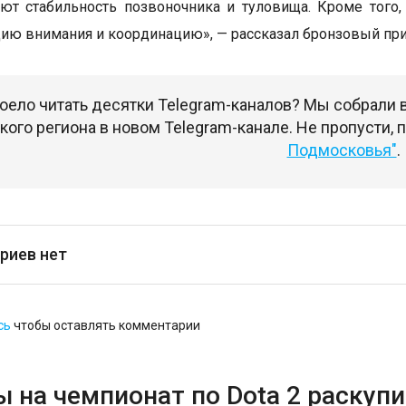
ют стабильность позвоночника и туловища. Кроме того,
ию внимания и координацию», — рассказал бронзовый при
оело читать десятки Telegram-каналов? Мы собрали
ого региона в новом Telegram-канале. Не пропусти,
Подмосковья"
.
риев нет
сь
чтобы оставлять комментарии
 на чемпионат по Dota 2 раскупи