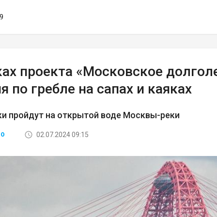
19
ках проекта «Московское долгол
я по гребле на сапах и каяках
и пройдут на открытой воде Москвы-реки
02.07.2024 09:15
ВО