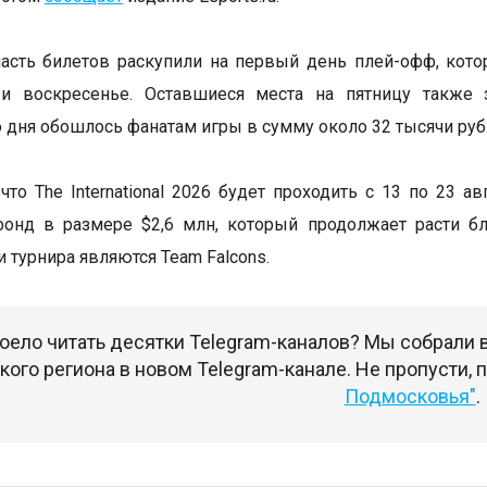
сть билетов раскупили на первый день плей-офф, кото
 и воскресенье. Оставшиеся места на пятницу также 
 дня обошлось фанатам игры в сумму около 32 тысячи руб
что The International 2026 будет проходить с 13 по 23 а
фонд в размере $2,6 млн, который продолжает расти б
 турнира являются Team Falcons.
оело читать десятки Telegram-каналов? Мы собрали
ого региона в новом Telegram-канале. Не пропусти,
Подмосковья"
.