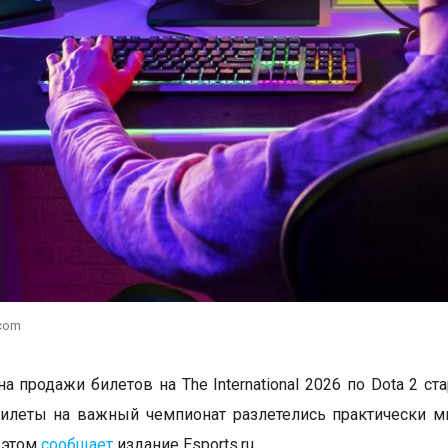
.com
а продажи билетов на The International 2026 по Dota 2 ст
илеты на важный чемпионат разлетелись практически м
 этом
сообщает
издание Esports.ru.