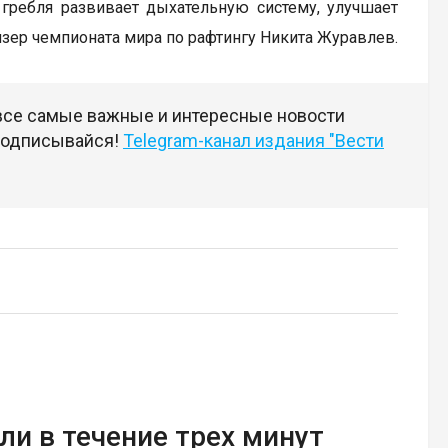
 гребля развивает дыхательную систему, улучшает
зер чемпионата мира по рафтингу Никита Журавлев.
 все самые важные и интересные новости
 подписывайся!
Telegram-канал издания "Вести
ли в течение трех минут