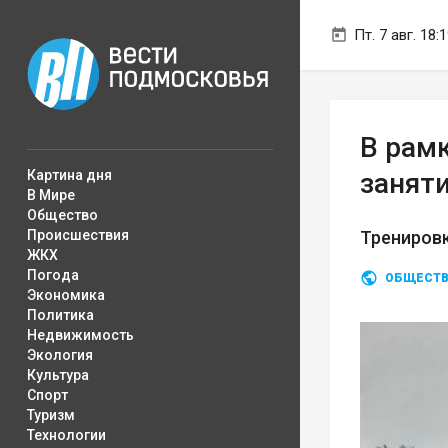
Пт. 7 авг. 18:
В рам
Картина дня
заняти
В Мире
Общество
Происшествия
Тренировк
ЖКХ
Погода
ОБЩЕСТ
Экономика
Политика
Недвижимость
Экология
Культура
Спорт
Туризм
Технологии