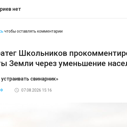
риев нет
сь
чтобы оставлять комментарии
ратег Школьников прокомментир
ты Земли через уменьшение насе
 устраивать свинарник»
07.08.2026 15:16
ВО