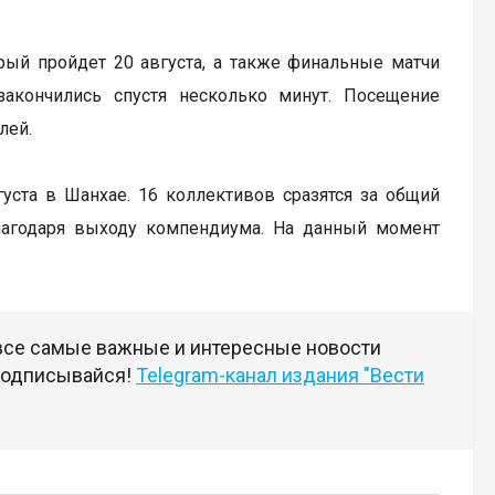
рый пройдет 20 августа, а также финальные матчи
закончились спустя несколько минут. Посещение
лей.
вгуста в Шанхае. 16 коллективов сразятся за общий
лагодаря выходу компендиума. На данный момент
 все самые важные и интересные новости
 подписывайся!
Telegram-канал издания "Вести