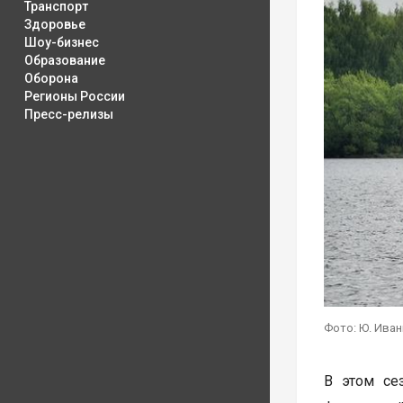
Транспорт
Здоровье
Шоу-бизнес
Образование
Оборона
Регионы России
Пресс-релизы
Фото: Ю. Иван
В этом се