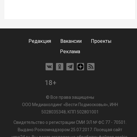
Редакция
Вакансии
Проекты
Реклама
18+
© Все права защищены
ООО Медиахолдинг «Вести Подмосковья», ИНН
5028035348; КПП 502801001
Свидетельство о регистрации СМИ ЭЛ № ФС 77 - 70501.
Выдано Роскомнадзором 25.07.2017. Посещая сайт