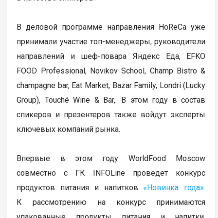
В деловой программе направления HoReCa уже
принимали участие топ-менеджеры, руководители
направлений и шеф-повара Яндекс Еда, EFKO
FOOD Professional, Novikov School, Champ Bistro &
champagne bar, Eat Market, Bazar Family, Londri (Lucky
Group), Touché Wine & Bar,. В этом году в состав
спикеров и презентеров также войдут эксперты
ключевых компаний рынка.
Впервые в этом году WorldFood Moscow
совместно с ГК INFOLine проведет конкурс
продуктов питания и напитков
«Новинка года»
.
К рассмотрению на конкурс принимаются
упакованные продукты питания и напитки,