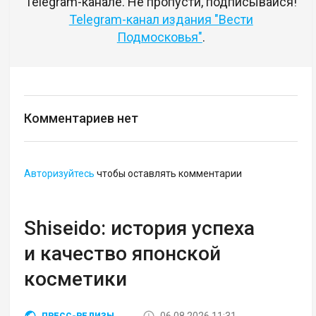
Telegram-канале. Не пропусти, подписывайся!
Telegram-канал издания "Вести
Подмосковья"
.
Комментариев нет
Авторизуйтесь
чтобы оставлять комментарии
Shiseido: история успеха
и качество японской
косметики
06.08.2026 11:31
ПРЕСС-РЕЛИЗЫ