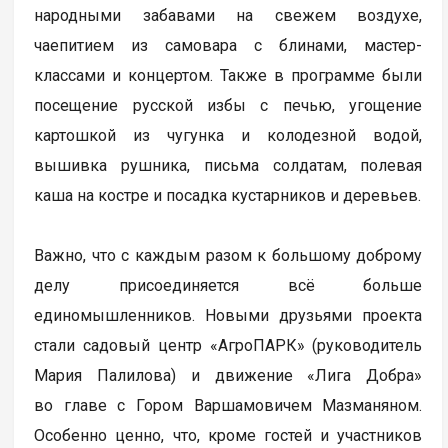
народными забавами на свежем воздухе,
чаепитием из самовара с блинами, мастер-
классами и концертом. Также в программе были
посещение русской избы с печью, угощение
картошкой из чугунка и колодезной водой,
вышивка рушника, письма солдатам, полевая
каша на костре и посадка кустарников и деревьев.
Важно, что с каждым разом к большому доброму
делу присоединяется всё больше
единомышленников. Новыми друзьями проекта
стали садовый центр «АгроПАРК» (руководитель
Мария Палилова) и движение «Лига Добра»
во главе с Гором Варшамовичем Мазманяном.
Особенно ценно, что, кроме гостей и участников