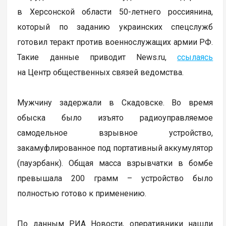
в Херсонской области 50-летнего россиянина,
который по заданию украинских спецслужб
готовил теракт против военнослужащих армии РФ.
Такие данные приводит News.ru,
ссылаясь
на Центр общественных связей ведомства.
Мужчину задержали в Скадовске. Во время
обыска было изъято радиоуправляемое
самодельное взрывное устройство,
закамуфлированное под портативный аккумулятор
(пауэрбанк). Общая масса взрывчатки в бомбе
превышала 200 грамм – устройство было
полностью готово к применению.
По данным РИА Новости, оперативники нашли