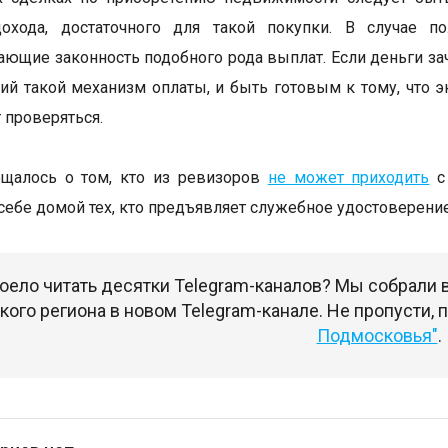
дохода, достаточного для такой покупки. В случае 
ющие законность подобного рода выплат. Если деньги зач
й такой механизм оплаты, и быть готовым к тому, что э
 проверяться.
бщалось о том, кто из ревизоров
не может приходить
с 
 себе домой тех, кто предъявляет служебное удостоверение
оело читать десятки Telegram-каналов? Мы собрали
ого региона в новом Telegram-канале. Не пропусти,
Подмосковья"
.