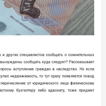
в и других специалистов сообщать о сомнительных
ь вынуждены сообщать куда следует? Рассказывает
опросы вступления граждан в наследство. Но если
упил недвижимость, то тут сразу появляется повод
 перечисление от юридического лица физическому
астному бухгалтеру либо адвокату, тоже предмет