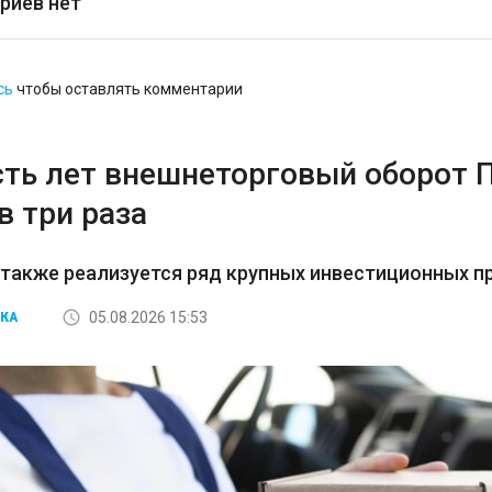
риев нет
сь
чтобы оставлять комментарии
сть лет внешнеторговый оборот 
в три раза
 также реализуется ряд крупных инвестиционных пр
05.08.2026 15:53
КА