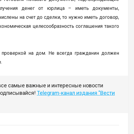
получения денег от юрлица – иметь документы,
ислены на счет до сделки, то нужно иметь договор,
кономическая целесообразность соглашения такого
проверкой на дом. Не всегда гражданин должен
.
 все самые важные и интересные новости
 подписывайся!
Telegram-канал издания "Вести