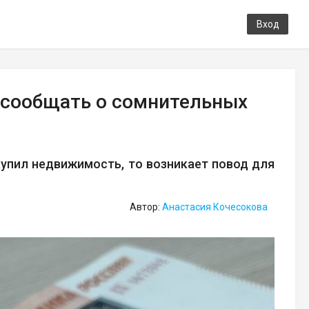
Вход
 сообщать о сомнительных
купил недвижимость, то возникает повод для
Автор:
Анастасия Кочесокова