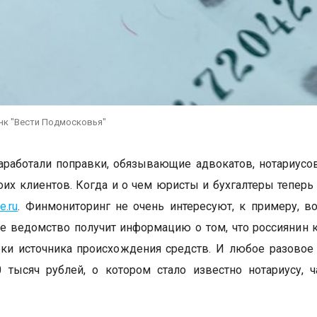
нк "Вести Подмосковья"
аработали поправки, обязывающие адвокатов, нотариусо
оих клиентов. Когда и о чем юристы и бухгалтеры тепер
fe.ru
. Финмониторинг не очень интересуют, к примеру, в
е ведомство получит информацию о том, что россиянин к
ки источника происхождения средств. И любое разовое
тысяч рублей, о котором стало известно нотариусу, ч