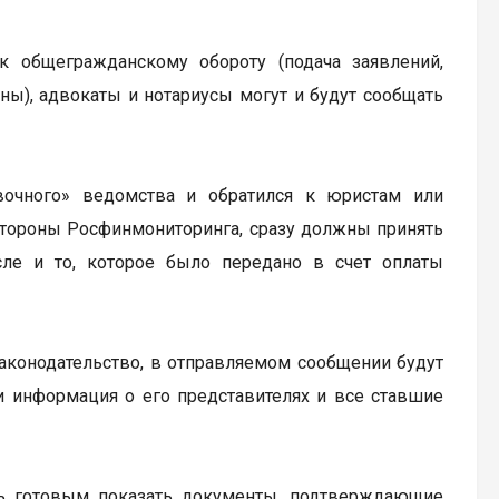
к общегражданскому обороту (подача заявлений,
ы), адвокаты и нотариусы могут и будут сообщать
вочного» ведомства и обратился к юристам или
о стороны Росфинмониторинга, сразу должны принять
сле и то, которое было передано в счет оплаты
законодательство, в отправляемом сообщении будут
и информация о его представителях и все ставшие
ь готовым показать документы, подтверждающие