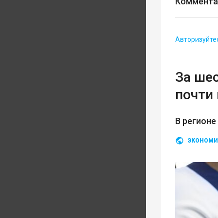
Коммента
Авторизуйте
За ше
почти 
В регионе
ЭКОНОМИ