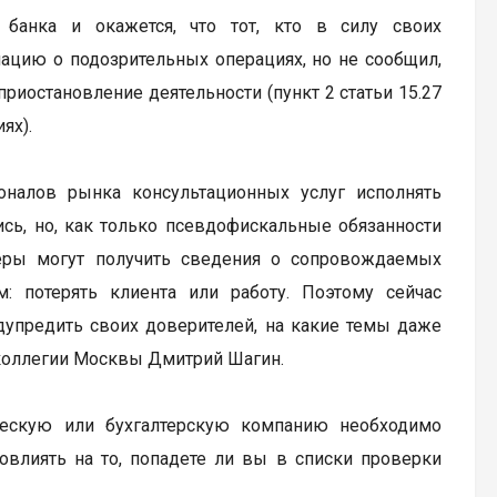
 банка и окажется, что тот, кто в силу своих
ацию о подозрительных операциях, но не сообщил,
приостановление деятельности (пункт 2 статьи 15.27
ях).
оналов рынка консультационных услуг исполнять
сь, но, как только псевдофискальные обязанности
олеры могут получить сведения о сопровождаемых
: потерять клиента или работу. Поэтому сейчас
дупредить своих доверителей, на какие темы даже
 коллегии Москвы Дмитрий Шагин.
ческую или бухгалтерскую компанию необходимо
влиять на то, попадете ли вы в списки проверки