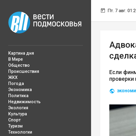
Пт. 7 авг. 01:
Адвок
Картина дня
сделк
В Мире
Общество
Происшествия
Если финм
ЖКХ
проверки
Погода
Экономика
ЭКОНОМИ
Политика
Недвижимость
Экология
Культура
Спорт
Туризм
Технологии