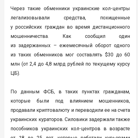
Через такие обменники украинские кол-центры
легализовывали средства, похищенные
у российских граждан во время дистанционного
мошенничества. Как сообщил один
из задержанных – ежемесячный оборот одного
из таких обменников мог составлять $30 до 60
млн (от 2,4 до 4,8 млрд рублей по текущему курсу
ЦБ).
По данным ФСБ, в таких пунктах гражданам,
которые были под влиянием мошенников,
продавали криптовалюту и переводили ее на счета
украинских кураторов. Силовики задержали также
пособников украинских кол-центров в возрасте
от 18 до 25 лет, которые работали курьерами