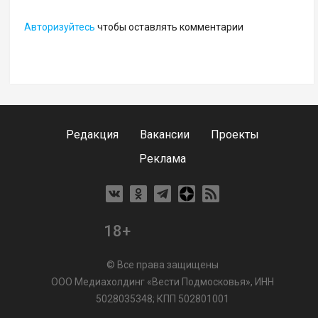
Авторизуйтесь
чтобы оставлять комментарии
Редакция
Вакансии
Проекты
Реклама
18+
© Все права защищены
ООО Медиахолдинг «Вести Подмосковья», ИНН
5028035348; КПП 502801001