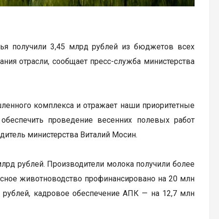
вья получили 3,45 млрд рублей из бюджетов всех
вания отрасли, сообщает пресс-служба министерства
енного комплекса и отражает наши приоритетные
 обеспечить проведение весенних полевых работ
дитель министерства Виталий Мосин.
млрд рублей. Производители молока получили более
ясное животноводство профинансировано на 20 млн
н рублей, кадровое обеспечение АПК — на 12,7 млн