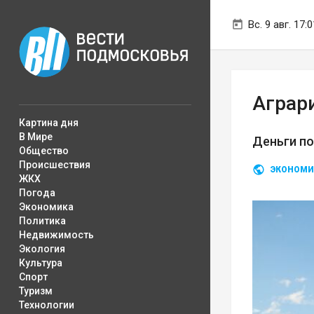
Вс. 9 авг. 17:0
Аграр
Картина дня
В Мире
Деньги по
Общество
Происшествия
ЭКОНОМИ
ЖКХ
Погода
Экономика
Политика
Недвижимость
Экология
Культура
Спорт
Туризм
Технологии