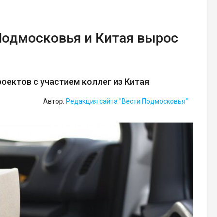
Подмосковья и Китая вырос
оектов с участием коллег из Китая
Автор:
Редакция сайта "Вести Подмосковья"