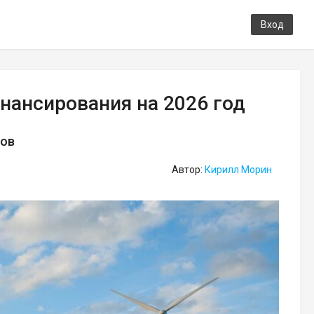
Вход
нансирования на 2026 год
тов
Автор:
Кирилл Морин