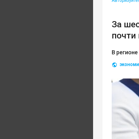
Авторизуйте
За ше
почти 
В регионе
ЭКОНОМИ