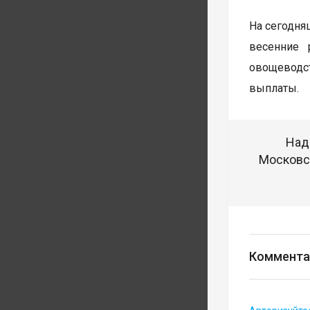
На сегодня
весенние 
овощеводс
выплаты.
Над
Московск
Коммента