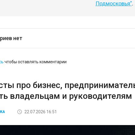
Подмосковья"
.
риев нет
сь
чтобы оставлять комментарии
сты про бизнес, предприниматель
ть владельцам и руководителям
22.07.2026 16:51
КА