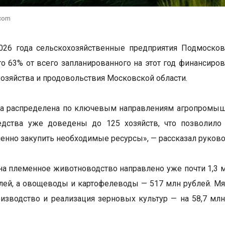
.com
2026 года сельскохозяйственные предприятия Подмоско
то 63% от всего запланированного на этот год финансиро
хозяйства и продовольствия Московской области.
а распределена по ключевым направлениям агропромышл
редства уже доведены до 125 хозяйств, что позволило
енно закупить необходимые ресурсы», — рассказал руково
на племенное животноводство направлено уже почти 1,3 
лей, а овощеводы и картофелеводы — 517 млн рублей. М
оизводство и реализация зерновых культур — на 58,7 мл