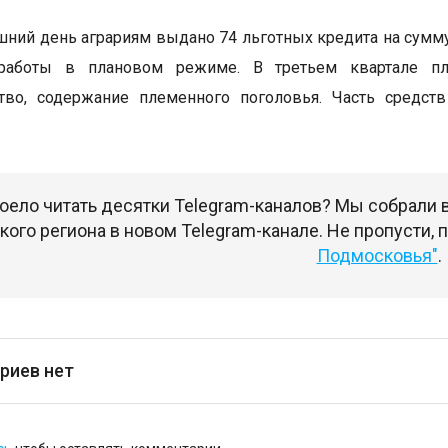
шний день аграриям выдано 74 льготных кредита на сумму
работы в плановом режиме. В третьем квартале пла
тво, содержание племенного поголовья. Часть средств
оело читать десятки Telegram-каналов? Мы собрали
ого региона в новом Telegram-канале. Не пропусти,
Подмосковья"
.
риев нет