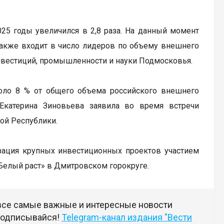
25 годы увеличился в 2,8 раза. На данный момент
 также входит в число лидеров по объему внешнего
нвестиций, промышленности и науки Подмосковья.
оло 8 % от общего объема российского внешнего
Екатерина Зиновьева заявила во время встречи
ой Республики.
зация крупных инвестиционных проектов участием
«Белый раст» в Дмитровском горокруге.
 все самые важные и интересные новости
 подписывайся!
Telegram-канал издания "Вести