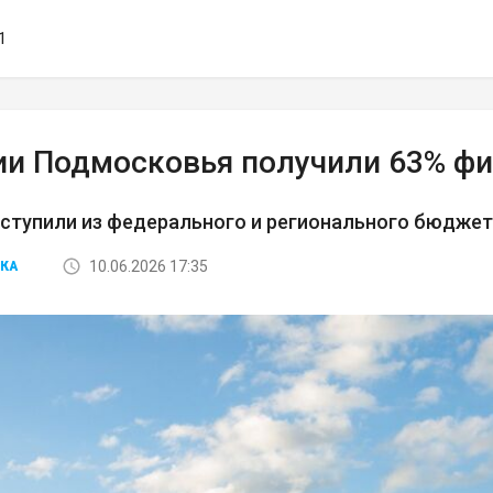
1
ии Подмосковья получили 63% фи
ступили из федерального и регионального бюдже
10.06.2026 17:35
КА