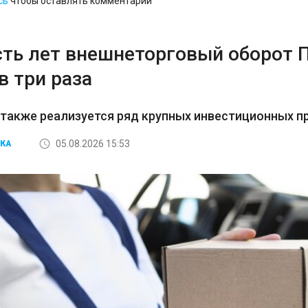
сь
чтобы оставлять комментарии
сть лет внешнеторговый оборот 
в три раза
 также реализуется ряд крупных инвестиционных пр
05.08.2026 15:53
КА