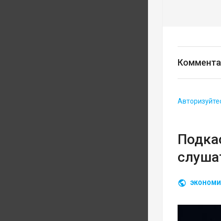
Коммента
Авторизуйте
Подка
слуша
ЭКОНОМИ