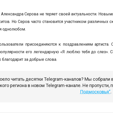
 Александра Серова не теряет своей актуальности. Новыми
хитов. Но Серов часто становится участником различных с
бя однолюбом.
ользователи присоединяются к поздравлениям артиста. 
популярности его легендарную «Я люблю тебя до слез». 
х благодарит за добрые слова.
оело читать десятки Telegram-каналов? Мы собрали
ого региона в новом Telegram-канале. Не пропусти,
Подмосковья"
.