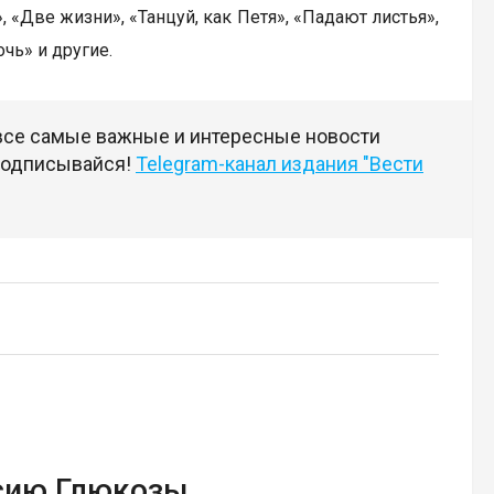
 «Две жизни», «Танцуй, как Петя», «Падают листья»,
чь» и другие.
 все самые важные и интересные новости
 подписывайся!
Telegram-канал издания "Вести
сию Глюкозы