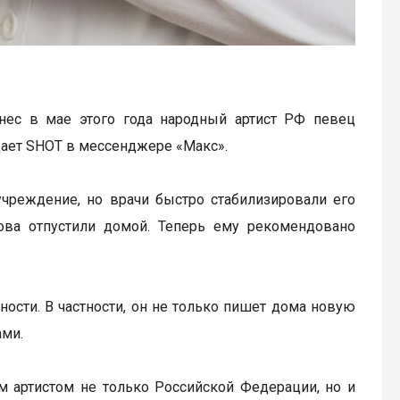
нес в мае этого года народный артист РФ певец
щает SHOT в мессенджере «Макс».
учреждение, но врачи быстро стабилизировали его
нова отпустили домой. Теперь ему рекомендовано
ости. В частности, он не только пишет дома новую
ами.
ым артистом не только Российской Федерации, но и