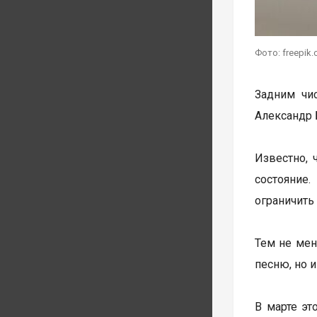
Фото: freepik
Задним чи
Александр 
Известно, 
состояние
ограничить
Тем не мен
песню, но 
В марте эт