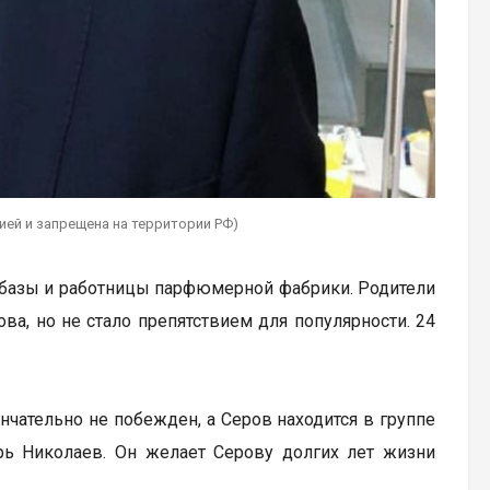
ацией и запрещена на территории РФ)
обазы и работницы парфюмерной фабрики. Родители
ова, но не стало препятствием для популярности. 24
чательно не побежден, а Серов находится в группе
рь Николаев. Он желает Серову долгих лет жизни