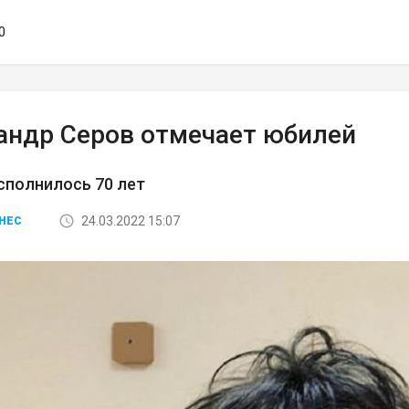
0
андр Серов отмечает юбилей
сполнилось 70 лет
24.03.2022 15:07
НЕС