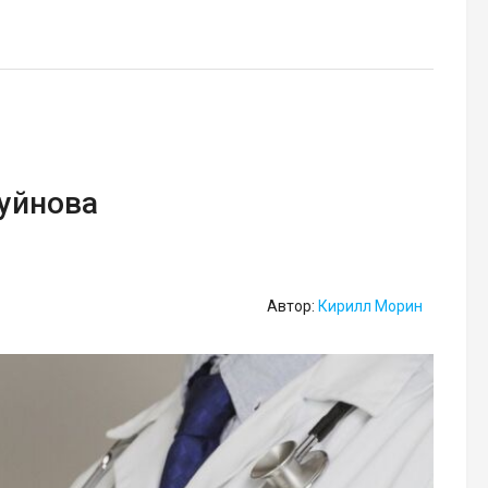
Буйнова
Автор:
Кирилл Морин