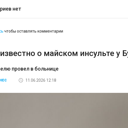
риев нет
сь
чтобы оставлять комментарии
известно о майском инсульте у 
елю провел в больнице
11.06.2026 12:18
НЕС