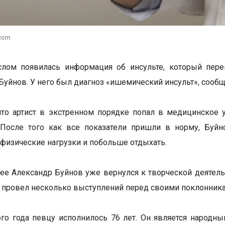
.com
слом появилась информация об инсульте, который пере
Буйнов. У него был диагноз «ишемический инсульт», сооб
что артист в экстренном порядке попал в медицинское 
. После того как все показатели пришли в норму, Буй
 физические нагрузки и побольше отдыхать.
ее Александр Буйнов уже вернулся к творческой деятельн
и провел несколько выступлений перед своими поклонник
ого года певцу исполнилось 76 лет. Он является народн