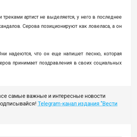
 треками артист не выделяется, у него в последнее
кандалов. Серова позиционируют как ловеласа, а он
Они надеются, что он еще напишет песню, которая
Серов принимает поздравления в своих социальных
 все самые важные и интересные новости
 подписывайся!
Telegram-канал издания "Вести