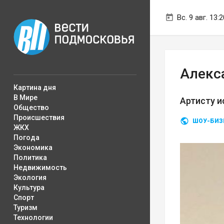
Вс. 9 авг. 13:2
Алекс
Картина дня
В Мире
Артисту и
Общество
Происшествия
ШОУ-БИЗ
ЖКХ
Погода
Экономика
Политика
Недвижимость
Экология
Культура
Спорт
Туризм
Технологии