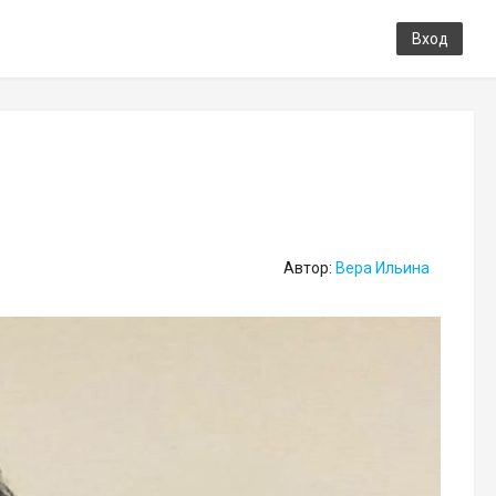
Вход
Автор:
Вера Ильина