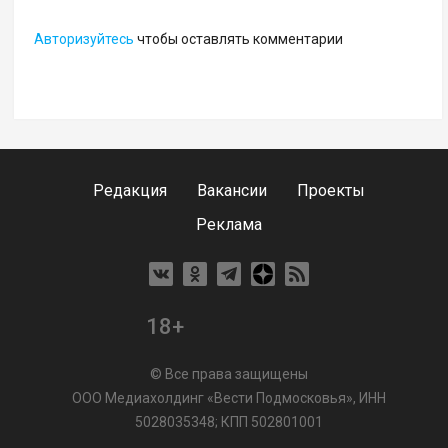
Авторизуйтесь
чтобы оставлять комментарии
Редакция
Вакансии
Проекты
Реклама
18+
© Все права защищены
ООО Медиахолдинг «Вести Подмосковья», ИНН
5028035348; КПП 502801001