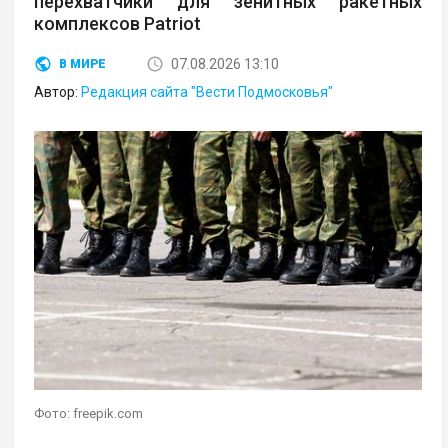
перехватчики для зенитных ракетных
комплексов Patriot
07.08.2026 13:10
В МИРЕ
Автор:
Редакция сайта "Вести Подмосковья"
Фото: freepik.com