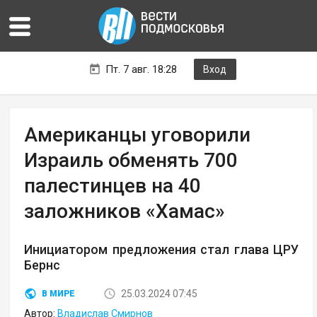
Пт. 7 авг. 18:28
Вход
Американцы уговорили
Израиль обменять 700
палестинцев на 40
заложников «Хамас»
Инициатором предложения стал глава ЦРУ
Бернс
25.03.2024 07:45
В МИРЕ
Автор:
Владислав Смирнов