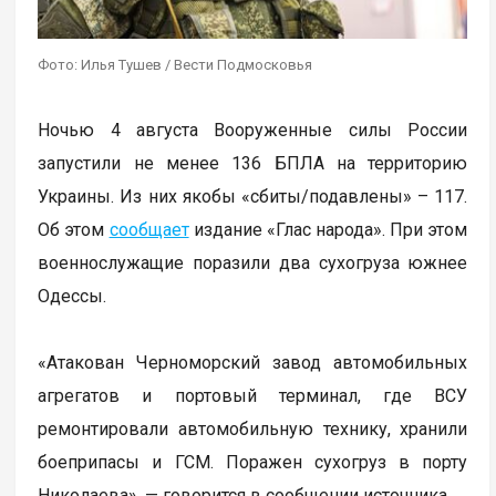
Фото: Илья Тушев / Вести Подмосковья
Ночью 4 августа Вооруженные силы России
запустили не менее 136 БПЛА на территорию
Украины. Из них якобы «сбиты/подавлены» – 117.
Об этом
сообщает
издание «Глас народа». При этом
военнослужащие поразили два сухогруза южнее
Одессы.
«Атакован Черноморский завод автомобильных
агрегатов и портовый терминал, где ВСУ
ремонтировали автомобильную технику, хранили
боеприпасы и ГСМ. Поражен сухогруз в порту
Николаева», — говорится в сообщении источника.