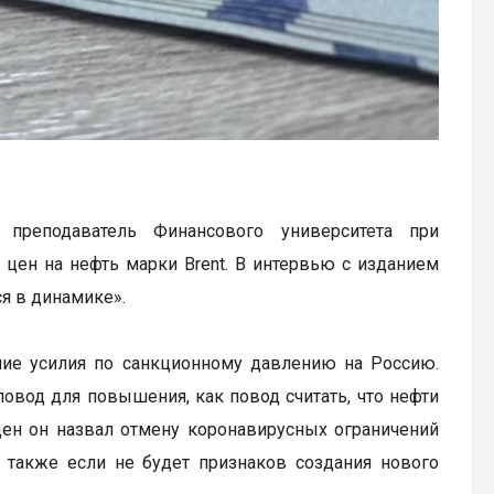
, преподаватель Финансового университета при
цен на нефть марки Brent. В интервью с изданием
тся в динамике».
шие усилия по санкционному давлению на Россию.
овод для повышения, как повод считать, что нефти
цен он назвал отмену коронавирусных ограничений
а также если не будет признаков создания нового