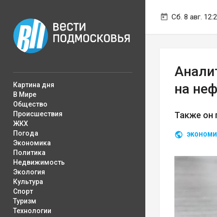
Сб. 8 авг. 12:
Анали
Картина дня
на не
В Мире
Общество
Происшествия
Также он 
ЖКХ
Погода
ЭКОНОМИ
Экономика
Политика
Недвижимость
Экология
Культура
Спорт
Туризм
Технологии