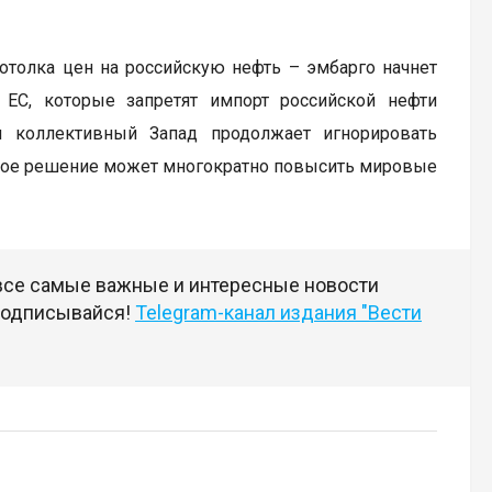
отолка цен на российскую нефть – эмбарго начнет
 ЕС, которые запретят импорт российской нефти
м коллективный Запад продолжает игнорировать
акое решение может многократно повысить мировые
 все самые важные и интересные новости
 подписывайся!
Telegram-канал издания "Вести