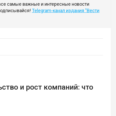
 все самые важные и интересные новости
 подписывайся!
Telegram-канал издания "Вести
ство и рост компаний: что