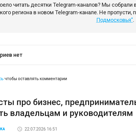
оело читать десятки Telegram-каналов? Мы собрали
ого региона в новом Telegram-канале. Не пропусти,
Подмосковья"
.
риев нет
сь
чтобы оставлять комментарии
сты про бизнес, предприниматель
ть владельцам и руководителям
22.07.2026 16:51
КА