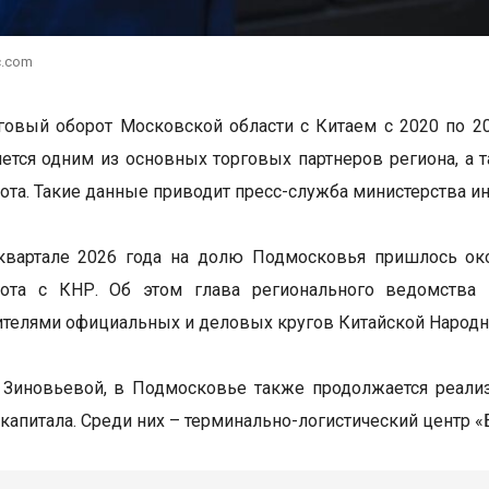
c.com
овый оборот Московской области с Китаем с 2020 по 20
яется одним из основных торговых партнеров региона, а
ота. Такие данные приводит пресс-служба министерства и
квартале 2026 года на долю Подмосковья пришлось ок
рота с КНР. Об этом глава регионального ведомства 
ителями официальных и деловых кругов Китайской Народн
 Зиновьевой, в Подмосковье также продолжается реали
 капитала. Среди них – терминально-логистический центр 