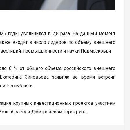
25 годы увеличился в 2,8 раза. На данный момент
 также входит в число лидеров по объему внешнего
нвестиций, промышленности и науки Подмосковья.
оло 8 % от общего объема российского внешнего
Екатерина Зиновьева заявила во время встречи
ой Республики.
зация крупных инвестиционных проектов участием
«Белый раст» в Дмитровском горокруге.