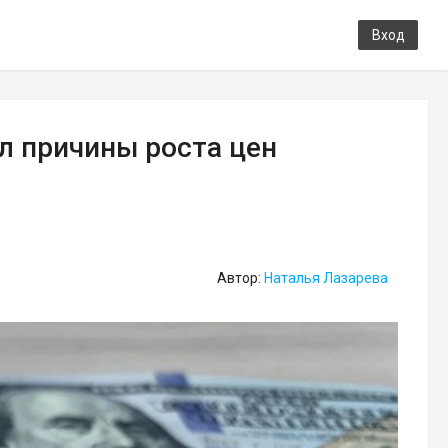
Вход
л причины роста цен
Автор:
Наталья Лазарева