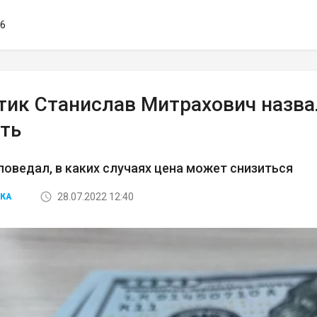
26
тик Станислав Митрахович назва
фть
поведал, в каких случаях цена может снизиться
28.07.2022 12:40
КА