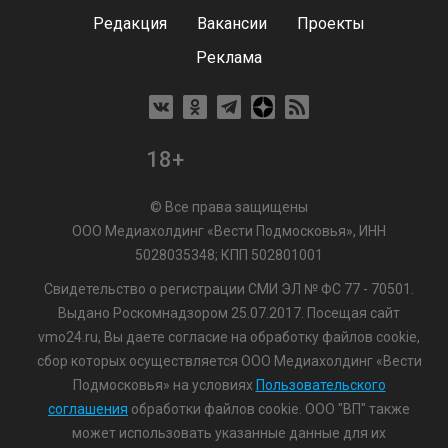
Редакция
Вакансии
Проекты
Реклама
18+
© Все права защищены
ООО Медиахолдинг «Вести Подмосковья», ИНН
5028035348; КПП 502801001
Свидетельство о регистрации СМИ ЭЛ № ФС 77 - 70501.
Выдано Роскомнадзором 25.07.2017. Посещая сайт
vmo24.ru, Вы даете согласие на обработку файлов cookie,
сбор которых осуществляется ООО Медиахолдинг «Вести
Подмосковья» на условиях
Пользовательского
соглашения
обработки файлов cookie. ООО "ВП" также
может использовать указанные данные для их