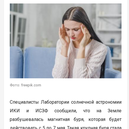
Фото: freepik.com
Специалисты Лаборатории солнечной астрономии
ИКИ и ИСЗФ сообщили, что на Земле
разбушевалась магнитная буря, которая будет
действовать с 5 по 7 мая. Такая крупная буря стала