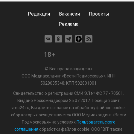
Редакция
Вакансии
Проекты
Реклама
18+
© Все права защищены
ООО Медиахолдинг «Вести Подмосковья», ИНН
5028035348; КПП 502801001
Свидетельство о регистрации СМИ ЭЛ № ФС 77 - 70501.
Выдано Роскомнадзором 25.07.2017. Посещая сайт
vmo24.ru, Вы даете согласие на обработку файлов cookie,
сбор которых осуществляется ООО Медиахолдинг «Вести
Подмосковья» на условиях
Пользовательского
соглашения
обработки файлов cookie. ООО "ВП" также