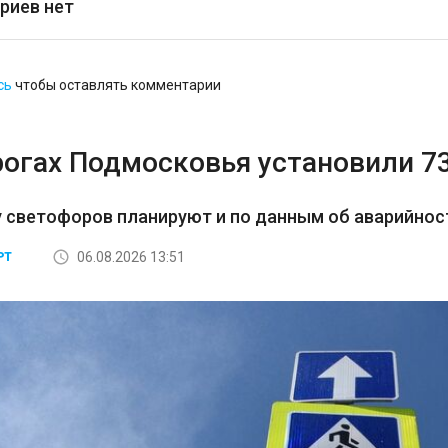
риев нет
сь
чтобы оставлять комментарии
рогах Подмосковья установили 7
 светофоров планируют и по данным об аварийност
06.08.2026 13:51
РТ