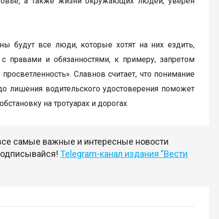
ровье, а также жизни окружающих людей, уверен
ы будут все люди, которые хотят на них ездить,
с правами и обязанностями, к примеру, запретом
 просветленность». Славнов считает, что понимание
 до лишения водительского удостоверения поможет
бстановку на тротуарах и дорогах.
 все самые важные и интересные новости
 подписывайся!
Telegram-канал издания "Вести