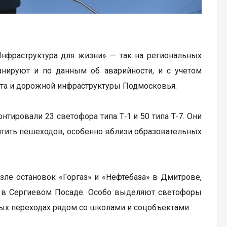
Инфраструктура для жизни» — так на региональных
анируют и по данным об аварийности, и с учетом
рта и дорожной инфраструктуры Подмосковья.
тировали 23 светофора типа Т‑1 и 50 типа Т‑7. Они
щитить пешеходов, особенно вблизи образовательных
зле остановок «Горгаз» и «Нефтебаза» в Дмитрове,
» в Сергиевом Посаде. Особо выделяют светофоры
дных переходах рядом со школами и соцобъектами.