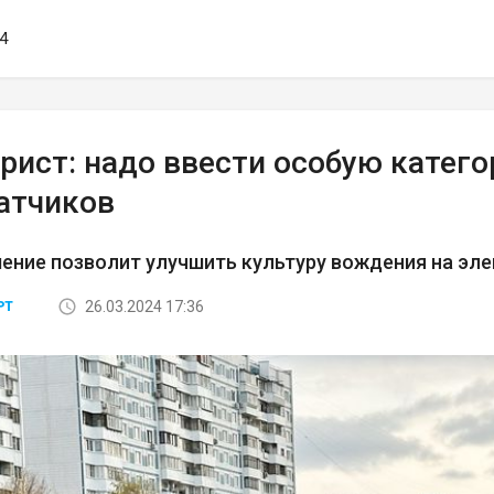
24
рист: надо ввести особую катего
атчиков
ение позволит улучшить культуру вождения на эл
26.03.2024 17:36
РТ