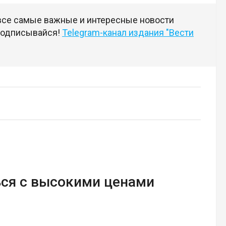
 все самые важные и интересные новости
 подписывайся!
Telegram-канал издания "Вести
ься с высокими ценами