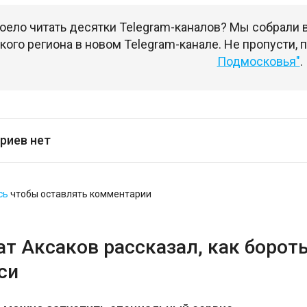
оело читать десятки Telegram-каналов? Мы собрали
ого региона в новом Telegram-канале. Не пропусти,
Подмосковья"
.
риев нет
сь
чтобы оставлять комментарии
ат Аксаков рассказал, как борот
си