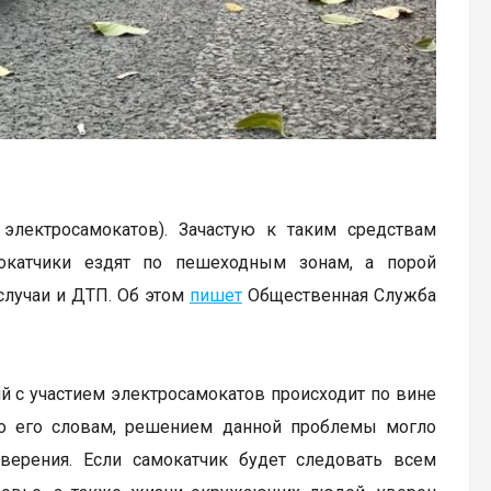
 электросамокатов). Зачастую к таким средствам
мокатчики ездят по пешеходным зонам, а порой
случаи и ДТП. Об этом
пишет
Общественная Служба
 с участием электросамокатов происходит по вине
По его словам, решением данной проблемы могло
оверения. Если самокатчик будет следовать всем