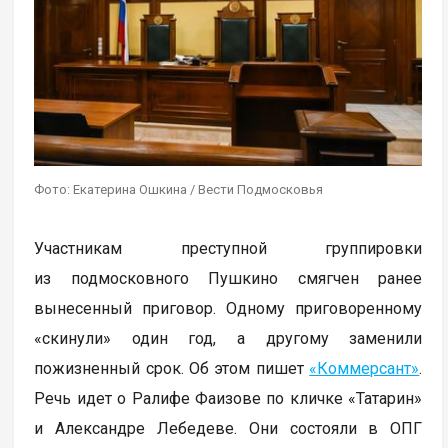
Фото: Екатерина Ошкина / Вести Подмосковья
Участникам преступной группировки
из подмосковного Пушкино смягчен ранее
вынесенный приговор. Одному приговоренному
«скинули» один год, а другому заменили
пожизненный срок. Об этом пишет
«Коммерсант»
.
Речь идет о Ралифе Фаизове по кличке «Татарин»
и Александре Лебедеве. Они состояли в ОПГ