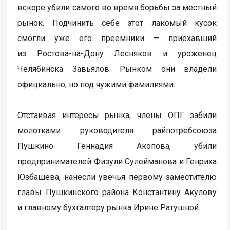
вскоре убили самого во время борьбы за местный
рынок. Подчинить себе этот лакомый кусок
смогли уже его преемники — приехавший
из Ростова-на-Дону Лесняков и уроженец
Челябинска Завьялов. Рынком они владели
официально, но под чужими фамилиями.
Отстаивая интересы рынка, члены ОПГ забили
молотками руководителя райпотребсоюза
Пушкино Геннадия Акопова, убили
предпринимателей Физули Сулейманова и Генриха
Юзбашева, нанесли увечья первому заместителю
главы Пушкинского района Константину Акулову
и главному бухгалтеру рынка Ирине Ратушной.