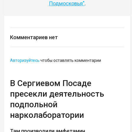
Подмосковья"
.
Комментариев нет
Авторизуйтесь
чтобы оставлять комментарии
В Сергиевом Посаде
пресекли деятельность
подпольной
нарколаборатории
Там производили амфетамин