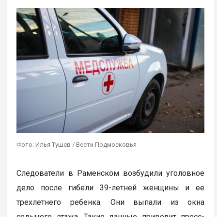
Фото: Илья Тушев / Вести Подмосковья
Следователи в Раменском возбудили уголовное
дело после гибели 39-летней женщины и ее
трехлетнего ребенка. Они выпали из окна
седьмого этажа. Такие данные приводит пресс-