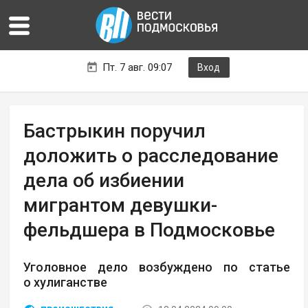
Пт. 7 авг. 09:07
Вход
Бастрыкин поручил
доложить о расследование
дела об избиении
мигрантом девушки-
фельдшера в Подмосковье
Уголовное дело возбуждено по статье
о хулиганстве