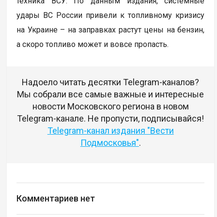
техника ВСУ. По данным издания, системные
удары ВС России привели к топливному кризису
на Украине – на заправках растут цены на бензин,
а скоро топливо может и вовсе пропасть.
Надоело читать десятки Telegram-каналов?
Мы собрали все самые важные и интересные
новости Московского региона в новом
Telegram-канале. Не пропусти, подписывайся!
Telegram-канал издания "Вести
Подмосковья"
.
Комментариев нет