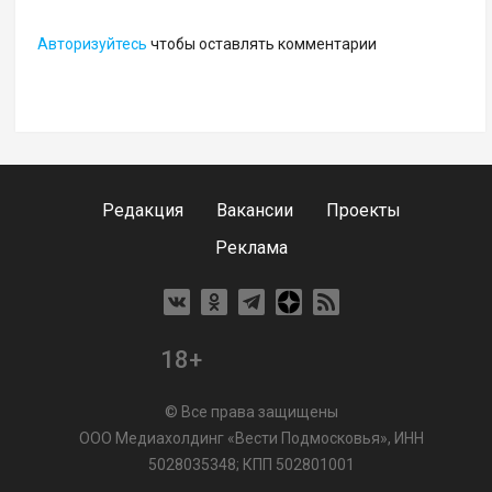
Авторизуйтесь
чтобы оставлять комментарии
Редакция
Вакансии
Проекты
Реклама
18+
© Все права защищены
ООО Медиахолдинг «Вести Подмосковья», ИНН
5028035348; КПП 502801001