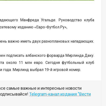
адающего Манфреда Угальде. Руководство клуба
сетевому изданию «Евро-Футбол.Ру»,
очень важно иметь двух разноплановых нападающих.
рен подписать албанского форварда Мирлинда Даку.
иста около 11 млн евро. Сегодня футбольный клуб
три года. Мирлинд выбрал 19-й игровой номер.
 все самые важные и интересные новости
 подписывайся!
Telegram-канал издания "Вести