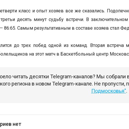
четверти класс и опыт хозяев все же сказались. Подопе
третьи десять минут судьбу встречи. В заключительно
— 86:65. Самым результативным в составе хозяев стал Фе
лится до трех побед одной из команд. Вторая встреча
болельщиков на этот матч в Баскетбольный центр Московско
оело читать десятки Telegram-каналов? Мы собрали
ого региона в новом Telegram-канале. Не пропусти,
Подмосковья"
.
риев нет