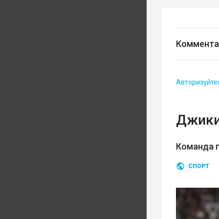
Коммента
Авторизуйте
Джики
Команда п
СПОРТ