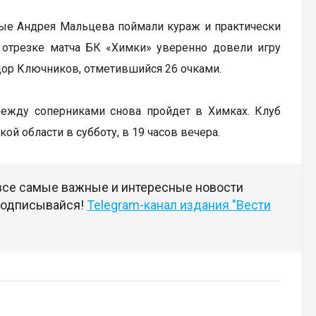
чные Андрея Мальцева поймали кураж и практически
м отрезке матча БК «Химки» уверенно довели игру
дор Ключников, отметившийся 26 очками.
 между соперниками снова пройдет в Химках. Клуб
й области в субботу, в 19 часов вечера.
 все самые важные и интересные новости
 подписывайся!
Telegram-канал издания "Вести