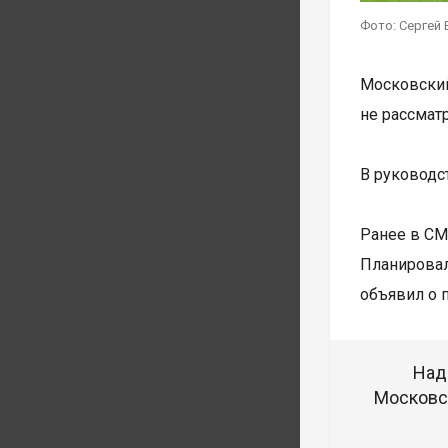
Фото: Сергей 
Московски
не рассмат
В руководс
Ранее в СМ
Планировал
объявил о 
Над
Московск