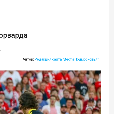
форварда
х
Автор:
Редакция сайта "Вести Подмосковья"