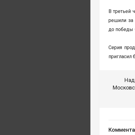
В третьей 
решили за 
до победы 
Серия прод
пригласил 
Над
Московск
Коммента