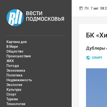
Пт. 7 авг. 08:
БК «Х
Картина дня
В Мире
Дублеры «
Общество
Происшествия
СПОРТ
ЖКХ
Погода
Экономика
Политика
Недвижимость
Экология
Культура
Спорт
Туризм
Технологии