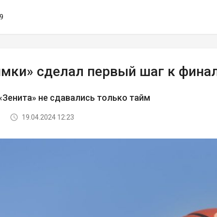
29
имки» сделал первый шаг к фина
Зенита» не сдавались только тайм
19.04.2024 12:23