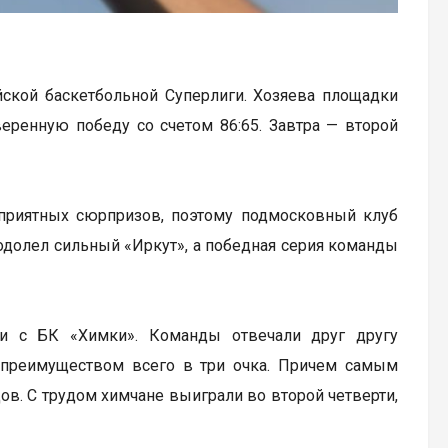
ской баскетбольной Суперлиги. Хозяева площадки
еренную победу со счетом 86:65. Завтра — второй
приятных сюрпризов, поэтому подмосковный клуб
 одолел сильный «Иркут», а победная серия команды
ии с БК «Химки». Команды отвечали друг другу
 преимуществом всего в три очка. Причем самым
в. С трудом химчане выиграли во второй четверти,