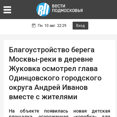
Пн. 10 авг. 22:29
Вход
Благоустройство берега
Москвы-реки в деревне
Жуковка осмотрел глава
Одинцовского городского
округа Андрей Иванов
вместе с жителями
На объекте появилась новая детская
площадка, огороженная «коробка» для