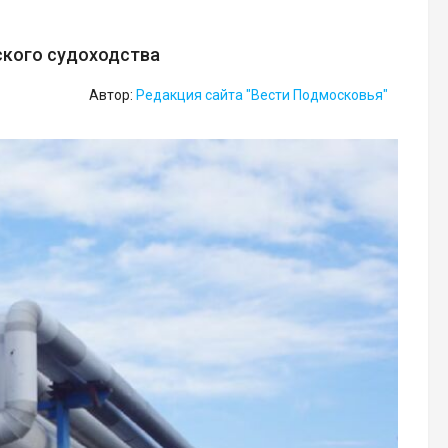
ского судоходства
Автор:
Редакция сайта "Вести Подмосковья"