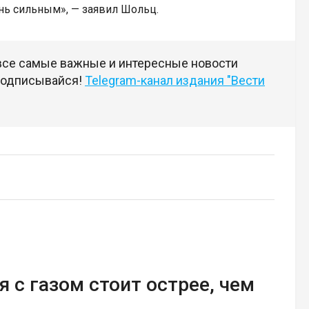
нь сильным», — заявил Шольц.
 все самые важные и интересные новости
 подписывайся!
Telegram-канал издания "Вести
 с газом стоит острее, чем