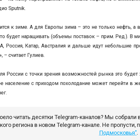
ио Sputnik.
ится к зиме. А для Европы зима – это не только нефть, а 
 кто будет наращивать (объемы поставок – прим. Ред.). В 
А, Россия, Катар, Австралия и дальше идут небольшие пр
», – считает Гулиев.
ля России с точки зрения возможностей рынка это будет
е население с приходом похолодание может перейти в же
ег.
оело читать десятки Telegram-каналов? Мы собрали
ого региона в новом Telegram-канале. Не пропусти,
Подмосковья"
.