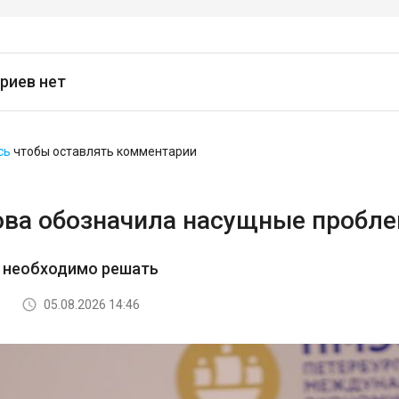
риев нет
сь
чтобы оставлять комментарии
ова обозначила насущные пробл
о необходимо решать
05.08.2026 14:46