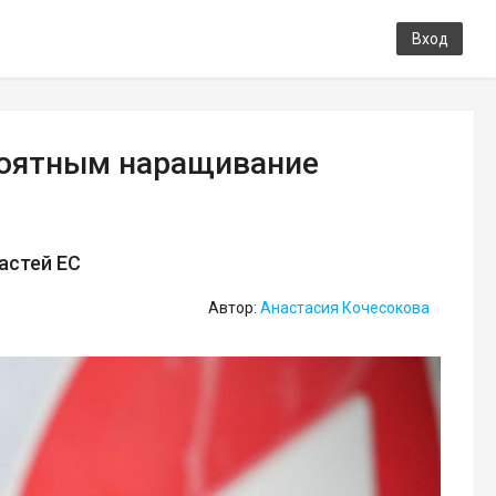
Вход
роятным наращивание
астей ЕС
Автор:
Анастасия Кочесокова