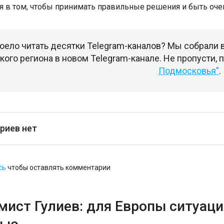
я в том, чтобы принимать правильные решения и быть оче
оело читать десятки Telegram-каналов? Мы собрали
ого региона в новом Telegram-канале. Не пропусти,
Подмосковья"
.
риев нет
сь
чтобы оставлять комментарии
ист Гулиев: для Европы ситуация