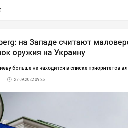
0
berg: на Западе считают малове
вок оружия на Украину
еву больше не находится в списке приоритетов вл
27.09.2022 09:26