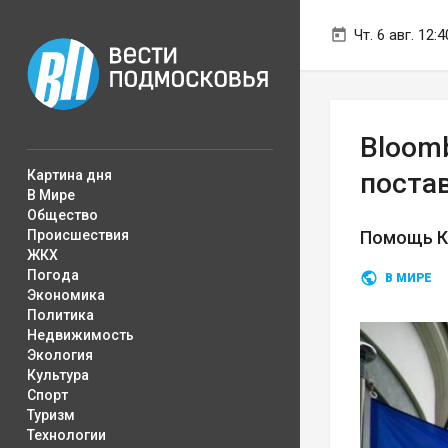
Чт. 6 авг. 12:4
Bloom
Картина дня
поста
В Мире
Общество
Происшествия
Помощь Ки
ЖКХ
Погода
В МИРЕ
Экономика
Политика
Недвижимость
Экология
Культура
Спорт
Туризм
Технологии