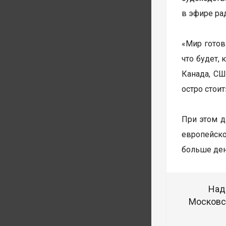
в эфире рад
«Мир готов
что будет,
Канада, СШ
остро стоит
При этом д
европейско
больше ден
Над
Московск