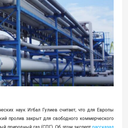
ских наук Игбал Гулиев считает, что для Европы
ский пролив закрыт для свободного коммерческого
ый природный газ (СПГ). Об этом эксперт
рассказал