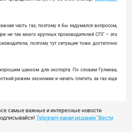
важная часть газ, поэтому я бы задумался вопросом,
мире не так много крупных производителей СПГ – это
оизводители, поэтому тут ситуация тоже достаточно
 хорошим шансом для экспорта. По словам Гулиева,
сткий режим экономии и начать платить за газ еще
 все самые важные и интересные новости
 подписывайся!
Telegram-канал издания "Вести