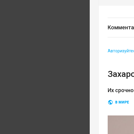
Коммента
Авторизуйте
Захар
Их срочн
В МИРЕ