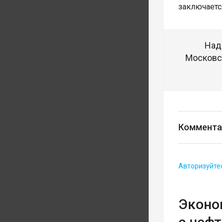
заключаетс
Над
Московск
Коммента
Авторизуйте
Эконом