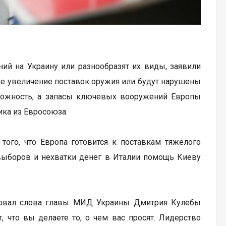
ний на Украину или разнообразят их виды, заявили
ое увеличение поставок оружия или будут нарушены
рожность, а запасы ключевых вооружений Европы
ика из Евросоюза.
того, что Европа готовится к поставкам тяжелого
 выборов и нехватки денег в Италии помощь Киеву
ровал слова главы МИД Украины Дмитрия Кулебы
, что вы делаете то, о чем вас просят. Лидерство