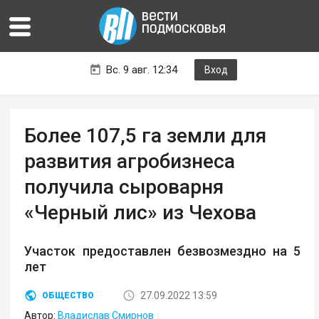
Вс. 9 авг. 12:34
Вход
Более 107,5 га земли для
развития агробизнеса
получила сыроварня
«Черный лис» из Чехова
Участок предоставлен безвозмездно на 5
лет
27.09.2022 13:59
ОБЩЕСТВО
Автор:
Владислав Смирнов