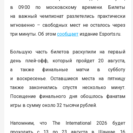
в 09:00 по московскому времени. Билеты
на важный чемпионат разлетелись практически
мгновенно – свободных мест не осталось через
три минуты. Об этом
сообщает
издание Esports.ru.
Большую часть билетов раскупили на первый
день плей-офф, который пройдет 20 августа,
а также финальные матчи в субботу
и воскресенье. Оставшиеся места на пятницу
также закончились спустя несколько минут.
Посещение финального дня обошлось фанатам
игры в сумму около 32 тысячи рублей.
Напомним, что The International 2026 будет
проходить с 13 по 23 августа в Шанхае. 16