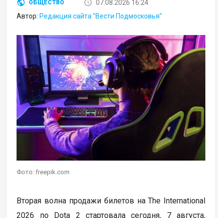
07.08.2026 16:24
ОБЩЕСТВО
Автор:
Редакция сайта "Вести Подмосковья"
Фото: freepik.com
Вторая волна продажи билетов на The International
2026 по Dota 2 стартовала сегодня, 7 августа,