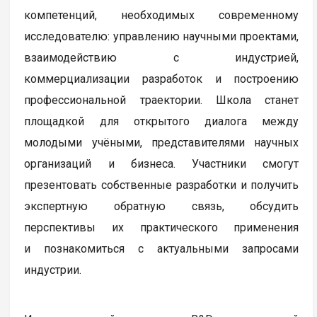
компетенций, необходимых современному
исследователю: управлению научными проектами,
взаимодействию с индустрией,
коммерциализации разработок и построению
профессиональной траектории. Школа станет
площадкой для открытого диалога между
молодыми учёными, представителями научных
организаций и бизнеса. Участники смогут
презентовать собственные разработки и получить
экспертную обратную связь, обсудить
перспективы их практического применения
и познакомиться с актуальными запросами
индустрии.