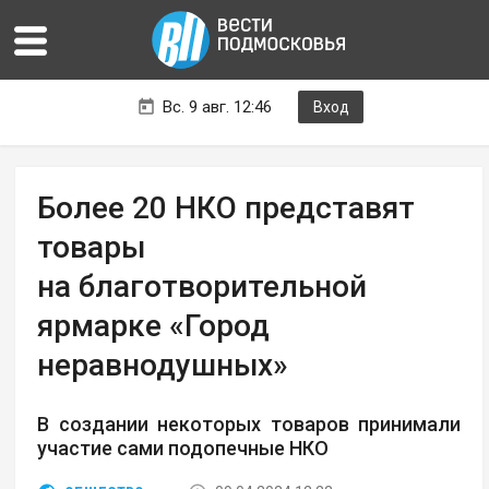
Вс. 9 авг. 12:46
Вход
Более 20 НКО представят
товары
на благотворительной
ярмарке «Город
неравнодушных»
В создании некоторых товаров принимали
участие сами подопечные НКО