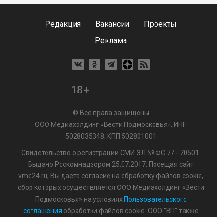
Редакция
Вакансии
Проекты
Реклама
18+
© Все права защищены
ООО Медиахолдинг «Вести Подмосковья», ИНН
5028035348; КПП 502801001
Свидетельство о регистрации СМИ ЭЛ № ФС 77 - 70501.
Выдано Роскомнадзором 25.07.2017. Посещая сайт
vmo24.ru, Вы даете согласие на обработку файлов cookie,
сбор которых осуществляется ООО Медиахолдинг «Вести
Подмосковья» на условиях
Пользовательского
соглашения
обработки файлов cookie. ООО "ВП" также