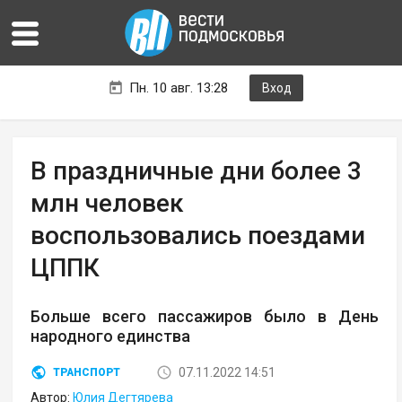
Пн. 10 авг. 13:28
Вход
В праздничные дни более 3
млн человек
воспользовались поездами
ЦППК
Больше всего пассажиров было в День
народного единства
07.11.2022 14:51
ТРАНСПОРТ
Автор:
Юлия Дегтярева