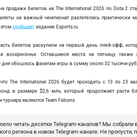
а продажи билетов на The International 2026 по Dota 2 ст
илеты на важный чемпионат разлетелись практически м
 этом
сообщает
издание Esports.ru.
сть билетов раскупили на первый день плей-офф, кото
 и воскресенье. Оставшиеся места на пятницу также 
 дня обошлось фанатам игры в сумму около 32 тысячи руб
что The International 2026 будет проходить с 13 по 23 а
фонд в размере $2,6 млн, который продолжает расти б
 турнира являются Team Falcons.
оело читать десятки Telegram-каналов? Мы собрали
ого региона в новом Telegram-канале. Не пропусти,