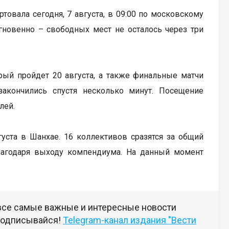
артовала сегодня, 7 августа, в 09:00 по московскому
гновенно – свободных мест не осталось через три
рый пройдет 20 августа, а также финальные матчи
закончились спустя несколько минут. Посещение
лей.
вгуста в Шанхае. 16 коллективов сразятся за общий
лагодаря выходу компендиума. На данный момент
 все самые важные и интересные новости
 подписывайся!
Telegram-канал издания "Вести