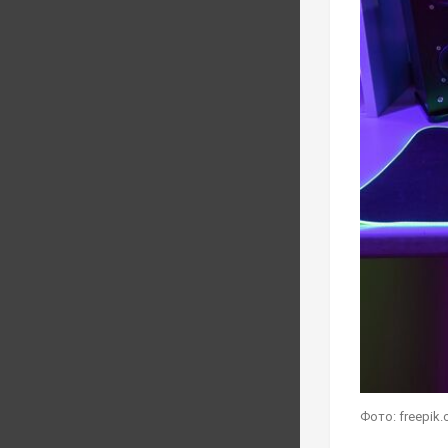
Фото: freepik