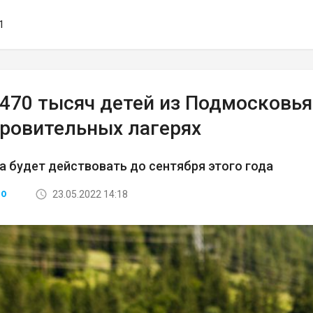
1
 470 тысяч детей из Подмосковья
оровительных лагерях
 будет действовать до сентября этого года
23.05.2022 14:18
ВО