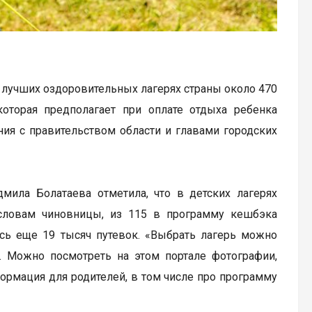
 лучших оздоровительных лагерях страны около 470
которая предполагает при оплате отдыха ребенка
ия с правительством области и главами городских
ила Болатаева отметила, что в детских лагерях
 словам чиновницы, из 115 в программу кешбэка
ось еще 19 тысяч путевок. «Выбрать лагерь можно
. Можно посмотреть на этом портале фотографии,
формация для родителей, в том числе про программу