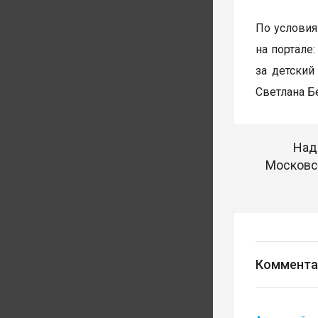
По условия
на портале
за детский
Светлана Бе
Над
Московск
Коммента