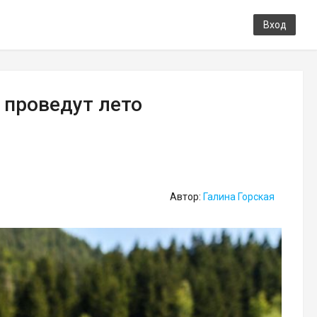
Вход
 проведут лето
Автор:
Галина Горская