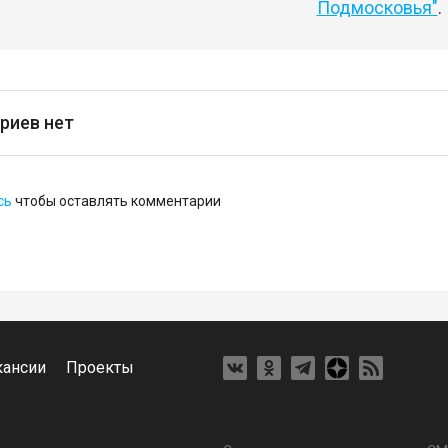
Подмосковья"
.
риев нет
сь
чтобы оставлять комментарии
кансии
Проекты