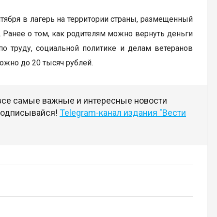
тября в лагерь на территории страны, размещенный
й. Ранее о том, как родителям можно вернуть деньги
по труду, социальной политике и делам ветеранов
жно до 20 тысяч рублей.
 все самые важные и интересные новости
 подписывайся!
Telegram-канал издания "Вести