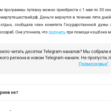
м программы путевку можно приобрести с 1 мая по 30 сен
: мирпутешествий.рф. Деньги вернутся в течение пяти дне
 отдых, сообщала член комитета Государственной думы 
ссараб. Она уточнила, что
получить
при помощи кэшбэка мо
оело читать десятки Telegram-каналов? Мы собрали
ого региона в новом Telegram-канале. Не пропусти,
Подмосковья"
.
риев нет