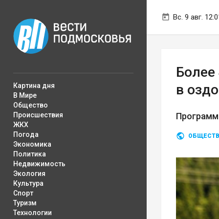
Вс. 9 авг. 12:0
Более
Картина дня
в озд
В Мире
Общество
Происшествия
Программа
ЖКХ
Погода
ОБЩЕСТ
Экономика
Политика
Недвижимость
Экология
Культура
Спорт
Туризм
Технологии